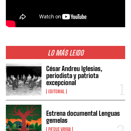
LO MÁS LEIDO
César Andreu Iglesias,
periodista y patriota
excepcional
EDITORIAL
Estrena documental Lenguas
gemelas
PA’QUE VAYAN