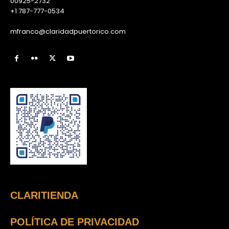
00925-2732
+1 787-777-0534
mfranco@claridadpuertorico.com
CLARITIENDA
POLÍTICA DE PRIVACIDAD