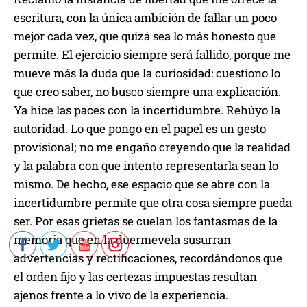
escritura, con la única ambición de fallar un poco
mejor cada vez, que quizá sea lo más honesto que
permite. El ejercicio siempre será fallido, porque me
mueve más la duda que la curiosidad: cuestiono lo
que creo saber, no busco siempre una explicación.
Ya hice las paces con la incertidumbre. Rehúyo la
autoridad. Lo que pongo en el papel es un gesto
provisional; no me engaño creyendo que la realidad
y la palabra con que intento representarla sean lo
mismo. De hecho, ese espacio que se abre con la
incertidumbre permite que otra cosa siempre pueda
ser. Por esas grietas se cuelan los fantasmas de la
memoria que en la duermevela susurran
advertencias y rectificaciones, recordándonos que
el orden fijo y las certezas impuestas resultan
ajenos frente a lo vivo de la experiencia.