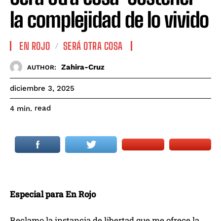
la complejidad de lo vivido
EN ROJO
SERÁ OTRA COSA
Zahira-Cruz
AUTHOR:
diciembre 3, 2025
read
4
min.
Especial para En Rojo
Reclamo la instancia de libertad que me ofrece la