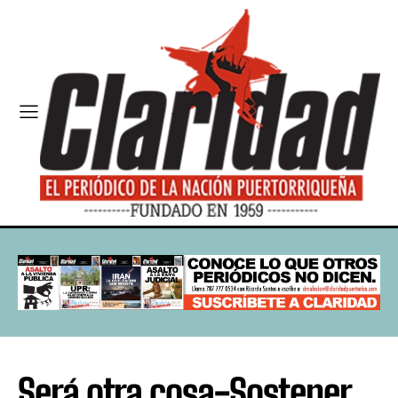
Será otra cosa-Sostener