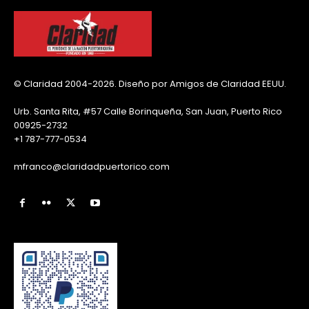
© Claridad 2004-2026. Diseño por Amigos de Claridad EEUU.
Urb. Santa Rita, #57 Calle Borinqueña, San Juan, Puerto Rico
00925-2732
+1 787-777-0534
mfranco@claridadpuertorico.com