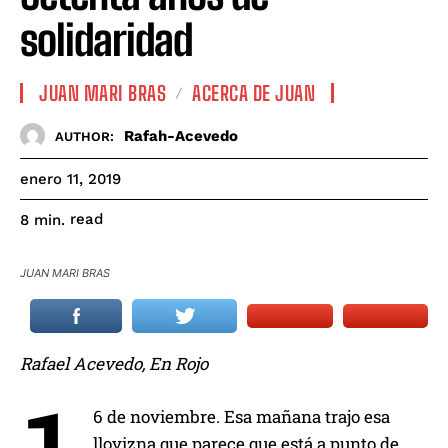
solidaridad
JUAN MARI BRAS
ACERCA DE JUAN
Rafah-Acevedo
AUTHOR:
enero 11, 2019
read
8
min.
JUAN MARI BRAS
Rafael Acevedo, En Rojo
6 de noviembre. Esa mañana trajo esa
llovizna que parece que está a punto de