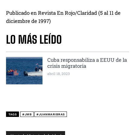
Publicado en Revista En Rojo/Claridad (5 al 11 de
diciembre de 1997)
LO MÁS LEÍDO
Cuba responsabiliza a EEUU de la
crisis migratoria
abril 18, 2023
TAGS
#JMB
#JUANMARIBRAS