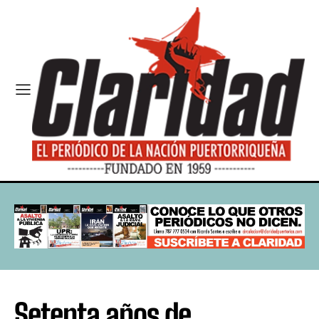
Setenta años de