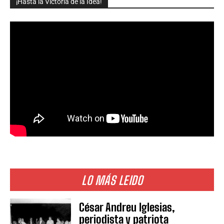
¡Hasta la Victoria de la Idea!
LO MÁS LEIDO
César Andreu Iglesias,
periodista y patriota