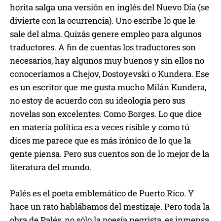
horita salga una versión en inglés del Nuevo Día (se
divierte con la ocurrencia). Uno escribe lo que le
sale del alma. Quizás genere empleo para algunos
traductores. A fin de cuentas los traductores son
necesarios, hay algunos muy buenos y sin ellos no
conoceríamos a Chejov, Dostoyevski o Kundera. Ese
es un escritor que me gusta mucho Milán Kundera,
no estoy de acuerdo con su ideología pero sus
novelas son excelentes. Como Borges. Lo que dice
en materia política es a veces risible y como tú
dices me parece que es más irónico de lo que la
gente piensa. Pero sus cuentos son de lo mejor de la
literatura del mundo.
Palés es el poeta emblemático de Puerto Rico. Y
hace un rato hablábamos del mestizaje. Pero toda la
obra de Palés, no sólo la poesía negrista, es inmensa.