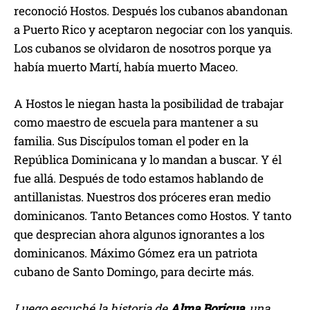
reconoció Hostos. Después los cubanos abandonan
a Puerto Rico y aceptaron negociar con los yanquis.
Los cubanos se olvidaron de nosotros porque ya
había muerto Martí, había muerto Maceo.
A Hostos le niegan hasta la posibilidad de trabajar
como maestro de escuela para mantener a su
familia. Sus Discípulos toman el poder en la
República Dominicana y lo mandan a buscar. Y él
fue allá. Después de todo estamos hablando de
antillanistas. Nuestros dos próceres eran medio
dominicanos. Tanto Betances como Hostos. Y tanto
que desprecian ahora algunos ignorantes a los
dominicanos. Máximo Gómez era un patriota
cubano de Santo Domingo, para decirte más.
Luego escuché la historia de
Alma Boricua
, una