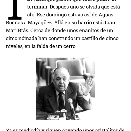
1
terminar. Después uno se olvida que está
ahí. Ese domingo estuvo así de Aguas
Buenas a Mayagüez. Allá en su barrio está Juan
Mari Brás. Cerca de donde unos enanitos de un
circo nómada han construido un castillo de cinco
niveles, en la falda de un cerro.
Ya es mediodía y siguen cayendo unos cristalitos de