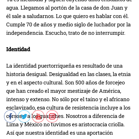
agua. Llegamos al portón de la casa de don Juan y
él sale a saludarnos. Lo que quiero es hablar con él.
Cumple 70 de años y medio siglo de luchador por la
independencia. Escucho, trato de no interrumpir.
Identidad
La identidad puertorriqueña es resultado de una
historia desigual. Desigualdad en las clases, la etnia
y en el aspecto cultural. Son 500 años de forcejeo
que han creado el mayor mestizaje de América,
intenso y extenso. No sólo por el taíno y el africano
esclavizado, esa cultura de resistencia incluye a los
corsos y a los guanches. Nosotros a diferencia de
Lima y México no tuvimos es aristocracia criolla.
Así que nuestra identidad es una aportación