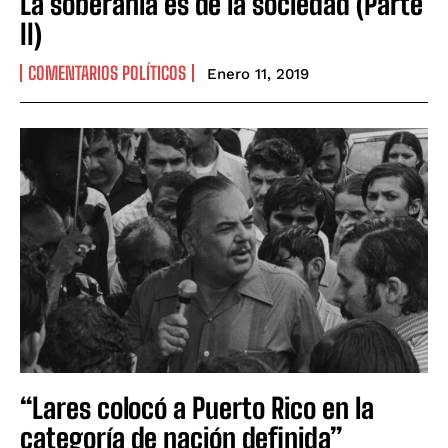
La soberanía es de la sociedad (Parte
II)
COMENTARIOS POLÍTICOS
Enero 11, 2019
“Lares colocó a Puerto Rico en la
categoría de nación definida”