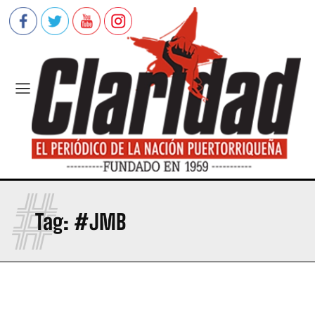
#
Tag:
#JMB