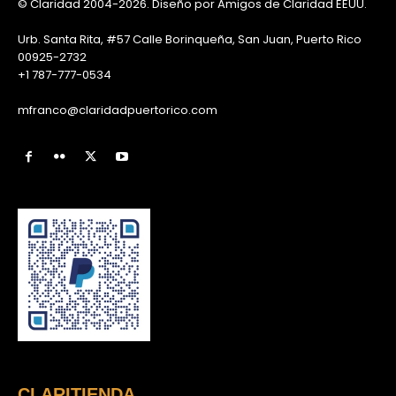
© Claridad 2004-2026. Diseño por Amigos de Claridad EEUU.
Urb. Santa Rita, #57 Calle Borinqueña, San Juan, Puerto Rico
00925-2732
+1 787-777-0534
mfranco@claridadpuertorico.com
CLARITIENDA