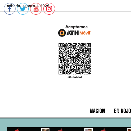
sábado, agosto 1, 2026
NACIÓN
EN ROJO