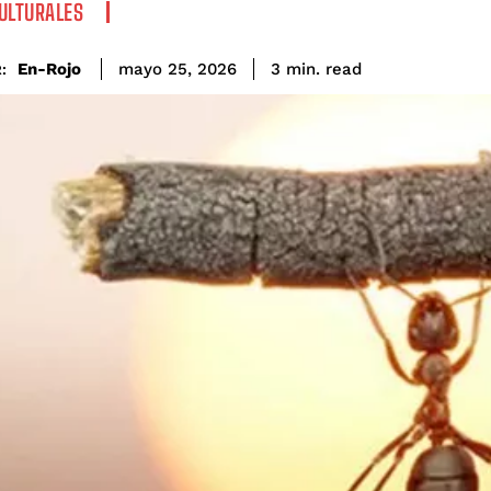
ULTURALES
read
En-Rojo
3
min.
mayo 25, 2026
: