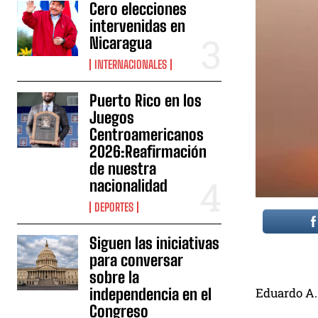
Cero elecciones
intervenidas en
Nicaragua
INTERNACIONALES
Puerto Rico en los
Juegos
Centroamericanos
2026:Reafirmación
de nuestra
nacionalidad
DEPORTES
Siguen las iniciativas
para conversar
sobre la
Eduardo A
independencia en el
Congreso