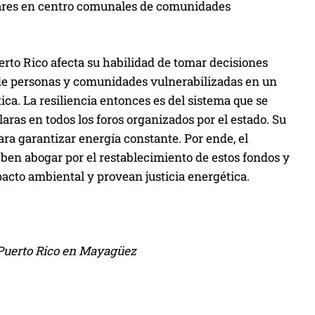
olares en centro comunales de comunidades
rto Rico afecta su habilidad de tomar decisiones
a de personas y comunidades vulnerabilizadas en un
ica. La resiliencia entonces es del sistema que se
aras en todos los foros organizados por el estado. Su
para garantizar energía constante. Por ende, el
eben abogar por el restablecimiento de estos fondos y
cto ambiental y provean justicia energética.
 Puerto Rico en Mayagüez