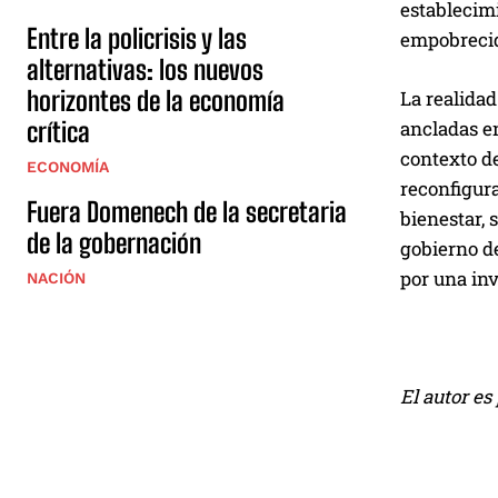
establecim
Entre la policrisis y las
empobreci
alternativas: los nuevos
horizontes de la economía
La realidad
ancladas en
crítica
contexto de
ECONOMÍA
reconfigura
Fuera Domenech de la secretaria
bienestar, 
de la gobernación
gobierno de
por una in
NACIÓN
El autor e