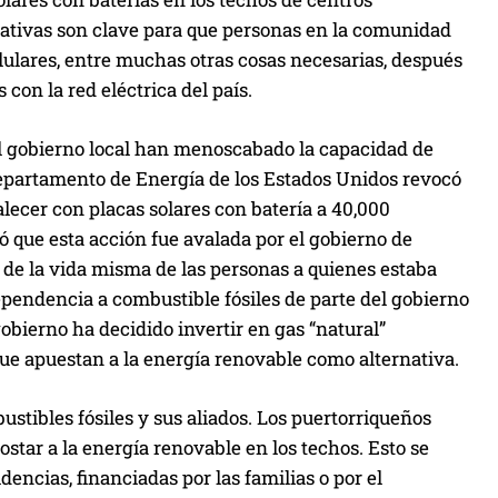
ciativas son clave para que personas en la comunidad
ulares, entre muchas otras cosas necesarias, después
con la red eléctrica del país.
el gobierno local han menoscabado la capacidad de
Departamento de Energía de los Estados Unidos revocó
lecer con placas solares con batería a 40,000
 que esta acción fue avalada por el gobierno de
 de la vida misma de las personas a quienes estaba
pendencia a combustible fósiles de parte del gobierno
obierno ha decidido invertir en gas “natural”
e apuestan a la energía renovable como alternativa.
bustibles fósiles y sus aliados. Los puertorriqueños
star a la energía renovable en los techos. Esto se
idencias, financiadas por las familias o por el