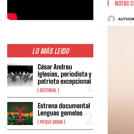
NOTAS C
AUTHOR
LO MÁS LEIDO
César Andreu
Iglesias, periodista y
patriota excepcional
EDITORIAL
Estrena documental
Lenguas gemelas
PA’QUE VAYAN