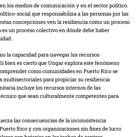
en los medios de comunicación y en el sector político.
ítico-social que responsabiliza a las personas por las
estas concepciones ven la resiliencia como un proceso
cia es un proceso colectivo en dónde debe haber
sidad.
omo la capacidad para navegar los recursos
r. Si bien es cierto que Ungar explora este fenómeno
ra comprender como comunidades en Puerto Rico se
multisectoriales para propiciar su resiliencia
itaria incluye los recursos internos de las
 técnico que sean culturalmente competentes para
erza las consecuencias de la inconsistencia
Puerto Rico y con organizaciones sin fines de lucro
olares con baterías en los techos de centros