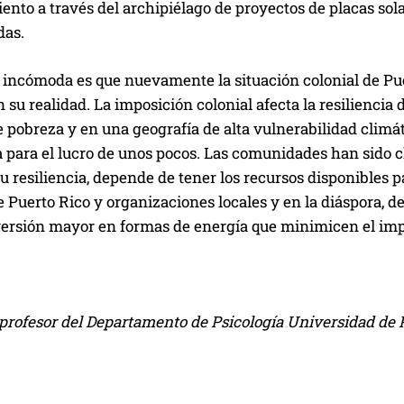
iento a través del archipiélago de proyectos de placas s
das.
 incómoda es que nuevamente la situación colonial de Pue
 su realidad. La imposición colonial afecta la resilienci
 pobreza y en una geografía de alta vulnerabilidad climát
 para el lucro de unos pocos. Las comunidades han sido cl
su resiliencia, depende de tener los recursos disponibles 
 Puerto Rico y organizaciones locales y en la diáspora, d
versión mayor en formas de energía que minimicen el impa
s profesor del Departamento de Psicología Universidad de