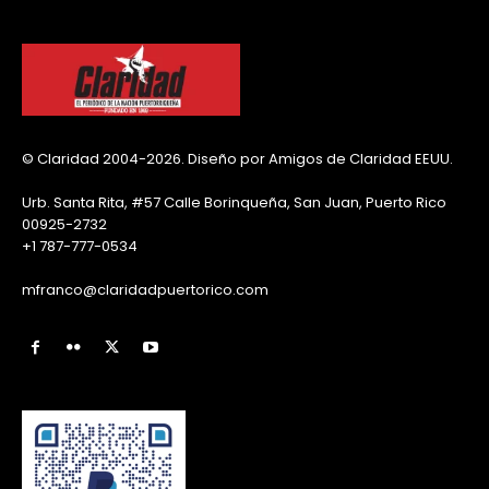
© Claridad 2004-2026. Diseño por Amigos de Claridad EEUU.
Urb. Santa Rita, #57 Calle Borinqueña, San Juan, Puerto Rico
00925-2732
+1 787-777-0534
mfranco@claridadpuertorico.com