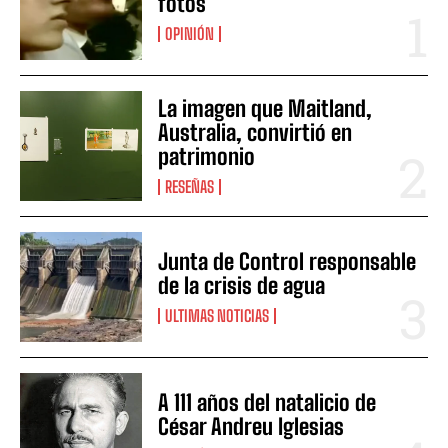
fotos
OPINIÓN
La imagen que Maitland,
Australia, convirtió en
patrimonio
RESEÑAS
Junta de Control responsable
de la crisis de agua
ULTIMAS NOTICIAS
A 111 años del natalicio de
César Andreu Iglesias