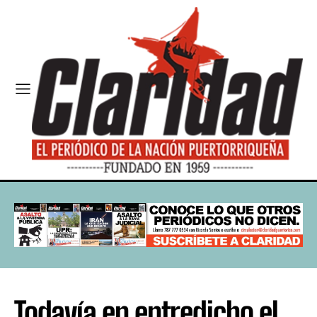
Todavía en entredicho el