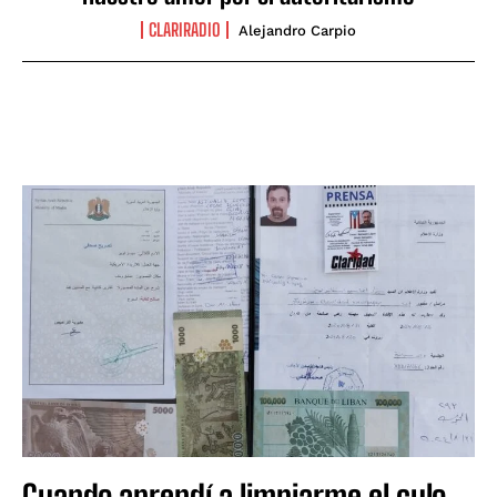
CLARIRADIO
Alejandro Carpio
Cuando aprendí a limpiarme el culo