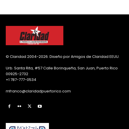
© Claridad 2004-2026. Diseño por Amigos de Claridad EEUU.
Urb. Santa Rita, #57 Calle Borinqueña, San Juan, Puerto Rico
00925-2732
+1 787-777-0534
mfranco@claridadpuertorico.com