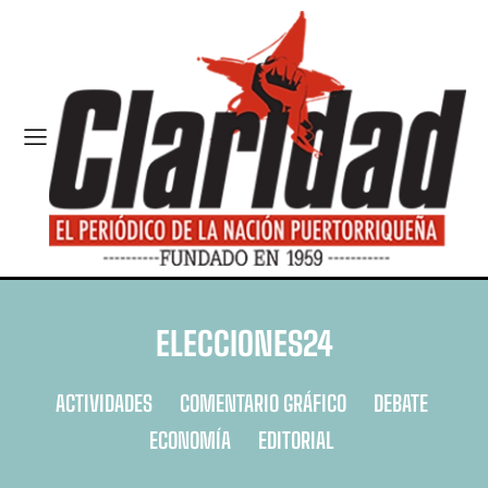
ELECCIONES24
ACTIVIDADES
COMENTARIO GRÁFICO
DEBATE
ECONOMÍA
EDITORIAL