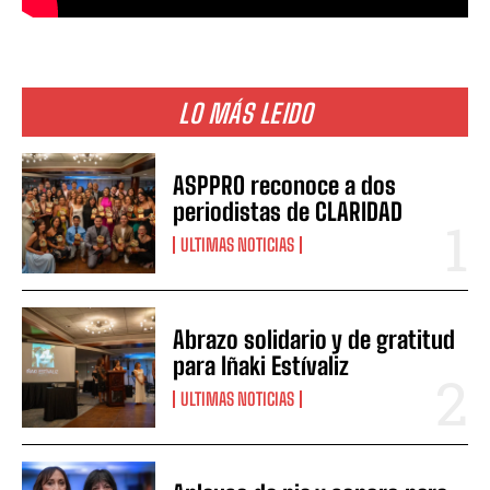
LO MÁS LEIDO
ASPPRO reconoce a dos
periodistas de CLARIDAD
ULTIMAS NOTICIAS
Abrazo solidario y de gratitud
para Iñaki Estívaliz
ULTIMAS NOTICIAS