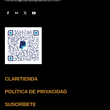
mfranco@claridadpuertorico.com
CLARITIENDA
POLÍTICA DE PRIVACIDAD
SUSCRÍBETE