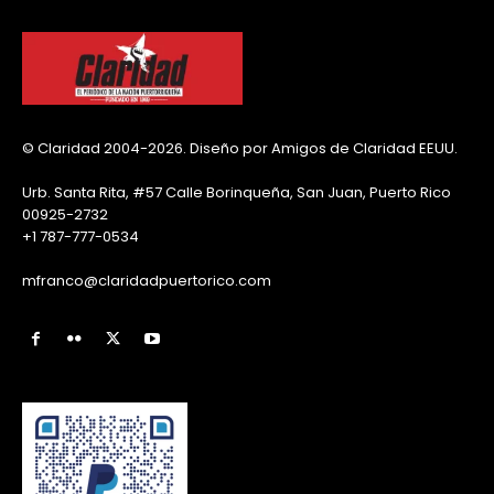
© Claridad 2004-2026. Diseño por Amigos de Claridad EEUU.
Urb. Santa Rita, #57 Calle Borinqueña, San Juan, Puerto Rico
00925-2732
+1 787-777-0534
mfranco@claridadpuertorico.com