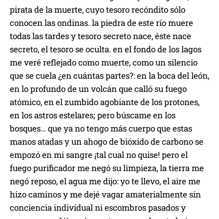
pirata de la muerte, cuyo tesoro recóndito sólo
conocen las ondinas. la piedra de este río muere
todas las tardes y tesoro secreto nace, éste nace
secreto, el tesoro se oculta. en el fondo de los lagos
me veré reflejado como muerte, como un silencio
que se cuela ¿en cuántas partes?: en la boca del león,
en lo profundo de un volcán que calló su fuego
atómico, en el zumbido agobiante de los protones,
en los astros estelares; pero búscame en los
bosques… que ya no tengo más cuerpo que estas
manos atadas y un ahogo de bióxido de carbono se
empozó en mi sangre ¡tal cual no quise! pero el
fuego purificador me negó su limpieza, la tierra me
negó reposo, el agua me dijo: yo te llevo, el aire me
hizo caminos y me dejé vagar amaterialmente sin
conciencia individual ni escombros pasados y