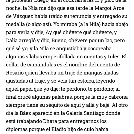
noche, la Nila me dijo que esa tarde la Margot Arce
de Vázquez había traído su renuncia y entregado su
medalla (o algo así). Yo miraba (a la Nila) hacia abajo
para verla y dije, Ay qué chévere qué chévere, y
Dalia arregló y dijo, Bueno, chévere por un lao, pero
qué sé yo, y la Nila se angustiaba y cocoreaba
algunas sílabas emperifollada en cuentas y tules. El
collar de camándulas es el nombre del cuento de
Rosario quien llevaba un traje de mangas aladas,
ajustadas al traje, y se veía tan estoica, leyendo
aquel papel que yo dije: te perdono, te perdono; al
final crucé algunas palabras, porque la muy cabrona
siempre tiene su séquito de aquí y allá y bajé. Al otro
día la Báez apareció en la Galería Santiago donde
está trabajando Dhara para entregarnos los
diplomas porque el Eladio hijo de culo había