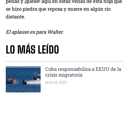
penas y ¡quedé! aquí en estas venas de esta hoja que
se hizo piedra que reposa y muere en algún río
distante.
El aplauso es para Walter.
LO MÁS LEÍDO
Cuba responsabiliza a EEUU de la
crisis migratoria
abril 18, 2023