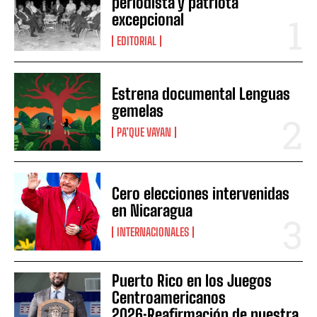
periodista y patriota
excepcional
EDITORIAL
Estrena documental Lenguas
gemelas
PA’QUE VAYAN
Cero elecciones intervenidas
en Nicaragua
INTERNACIONALES
Puerto Rico en los Juegos
Centroamericanos
2026:Reafirmación de nuestra