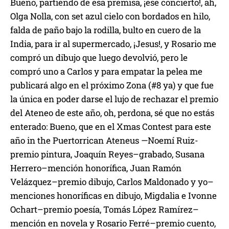
Bueno, partiendo de esa premisa, ¡ese concierto!, ah,
Olga Nolla, con set azul cielo con bordados en hilo,
falda de paño bajo la rodilla, bulto en cuero de la
India, para ir al supermercado, ¡Jesus!, y Rosario me
compró un dibujo que luego devolvió, pero le
compró uno a Carlos y para empatar la pelea me
publicará algo en el próximo Zona (#8 ya) y que fue
la única en poder darse el lujo de rechazar el premio
del Ateneo de este año, oh, perdona, sé que no estás
enterado: Bueno, que en el Xmas Contest para este
año in the Puertorrican Ateneus —Noemí Ruiz-
premio pintura, Joaquín Reyes–grabado, Susana
Herrero–mención honorífica, Juan Ramón
Velázquez–premio dibujo, Carlos Maldonado y yo–
menciones honoríficas en dibujo, Migdalia e Ivonne
Ochart–premio poesía, Tomás López Ramírez–
mención en novela y Rosario Ferré–premio cuento,