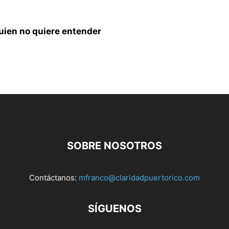
quien no quiere entender
SOBRE NOSOTROS
Contáctanos:
mfranco@claridadpuertorico.com
SÍGUENOS