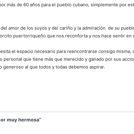
o por más de 60 años para el pueblo cubano, simplemente por est
el amor de los suyos y del cariño y la admiración de su pueblo.
orcito puertorriqueño que nos reconforta y nos hace sentir en 
esita el espacio necesario para reencontrarse consigo misma, c
cio personal que tiene más que merecido y ganado por sus accio
o generoso al que todos y todas debemos aspirar.
amor muy hermosa”