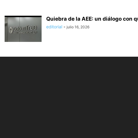
Quiebra de la AEE: un diálogo con 
editorial
-
julio 16, 2026