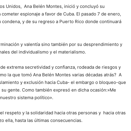
dos Unidos, Ana Belén Montes, inició y concluyó su
a cometer espionaje a favor de Cuba. El pasado 7 de enero,
su condena, y de su regreso a Puerto Rico donde continuará
minación y valentía sino también por su desprendimiento y
les del individualismo y el materialismo.
de extrema secretividad y confianza, rodeada de riesgos y
como la que tomó Ana Belén Montes varias décadas atrás? A
e aislamiento y exclusión hacia Cuba- el embargo o bloqueo-que
 de su gente. Como también expresó en dicha ocasión:»Me
nuestro sistema político».
l respeto y la solidaridad hacia otras personas y hacia otras
zo ella, hasta las últimas consecuencias.