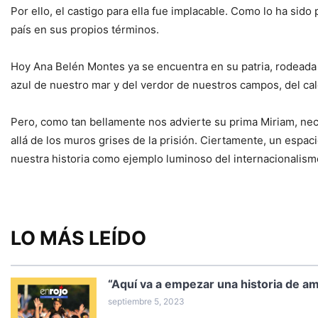
Por ello, el castigo para ella fue implacable. Como lo ha sid
país en sus propios términos.
Hoy Ana Belén Montes ya se encuentra en su patria, rodeada d
azul de nuestro mar y del verdor de nuestros campos, del cal
Pero, como tan bellamente nos advierte su prima Miriam, nec
allá de los muros grises de la prisión. Ciertamente, un espa
nuestra historia como ejemplo luminoso del internacionalism
LO MÁS LEÍDO
“Aquí va a empezar una historia de 
septiembre 5, 2023