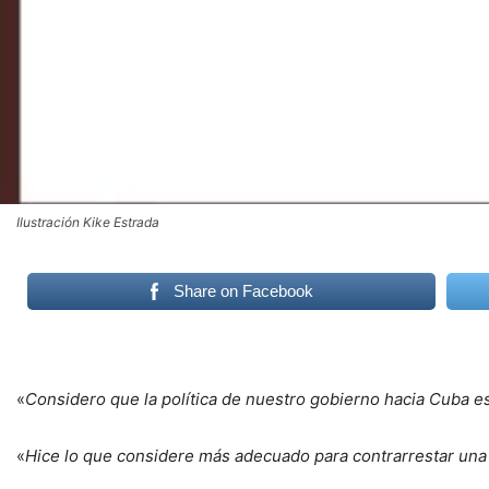
Ilustración Kike Estrada
Share on Facebook
«
Considero que la política de nuestro gobierno hacia Cuba e
«
Hice lo que considere más adecuado para contrarrestar una 