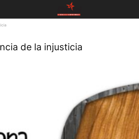
ticia
cia de la injusticia