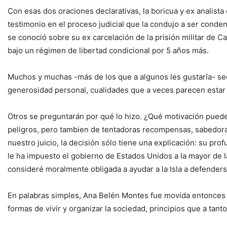
Con esas dos oraciones declarativas, la boricua y ex analist
testimonio en el proceso judicial que la condujo a ser conde
se conoció sobre su ex carcelación de la prisión militar de 
bajo un régimen de libertad condicional por 5 años más.
Muchos y muchas -más de los que a algunos les gustaría- sec
generosidad personal, cualidades que a veces parecen estar 
Otros se preguntarán por qué lo hizo. ¿Qué motivación puede
peligros, pero tambien de tentadoras recompensas, sabedora
nuestro juicio, la decisión sólo tiene una explicación: su pr
le ha impuesto el gobierno de Estados Unidos a la mayor de 
consideré moralmente obligada a ayudar a la Isla a defenders
En palabras simples, Ana Belén Montes fue movida entonces y 
formas de vivir y organizar la sociedad, principios que a tant