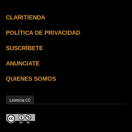
CLARITIENDA
POLÍTICA DE PRIVACIDAD
SUSCRÍBETE
ANUNCIATE
QUIENES SOMOS
Licencia CC