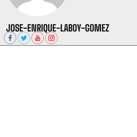
JOSE-ENRIQUE-LABOY-GOMEZ