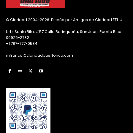
© Claridad 2004-2026. Diseño por Amigos de Claridad EEUU.
Urb. Santa Rita, #57 Calle Borinqueña, San Juan, Puerto Rico
00925-2732
+1 787-777-0534
mfranco@claridadpuertorico.com