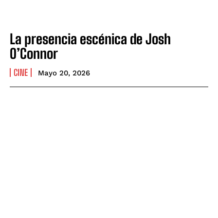
La presencia escénica de Josh
O’Connor
CINE
Mayo 20, 2026