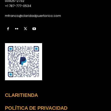
00925-2732
+1 787-777-0534
mfranco@claridadpuertorico.com
CLARITIENDA
POLÍTICA DE PRIVACIDAD