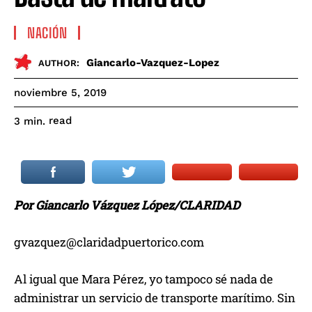
NACIÓN
Giancarlo-Vazquez-Lopez
AUTHOR:
noviembre 5, 2019
read
3
min.
Por Giancarlo Vázquez López/CLARIDAD
gvazquez@claridadpuertorico.com
Al igual que Mara Pérez, yo tampoco sé nada de
administrar un servicio de transporte marítimo. Sin