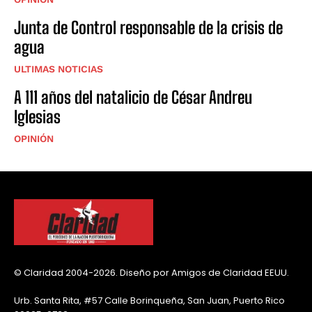
Junta de Control responsable de la crisis de
agua
ULTIMAS NOTICIAS
A 111 años del natalicio de César Andreu
Iglesias
OPINIÓN
© Claridad 2004-2026. Diseño por Amigos de Claridad EEUU.
Urb. Santa Rita, #57 Calle Borinqueña, San Juan, Puerto Rico