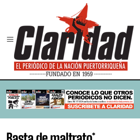
Basta de maltrato*