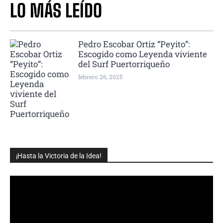
LO MÁS LEÍDO
Pedro Escobar Ortiz “Peyito”:
Escogido como Leyenda viviente
del Surf Puertorriqueño
febrero 26, 2025
¡Hasta la Victoria de la Idea!