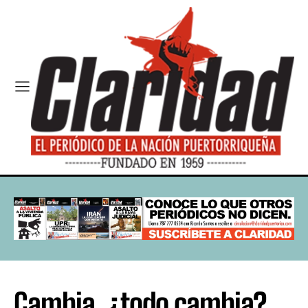
Cambia, ¿todo cambia?