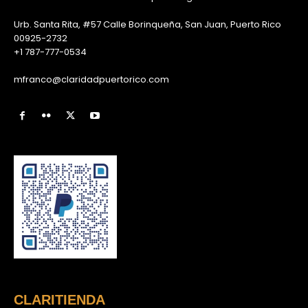
Urb. Santa Rita, #57 Calle Borinqueña, San Juan, Puerto Rico
00925-2732
+1 787-777-0534
mfranco@claridadpuertorico.com
CLARITIENDA