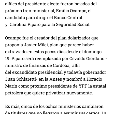
alfiles del presidente electo fueron bajados del
próximo tren ministerial, Emilio Ocampo, el
candidato para dirigir el Banco Central
y Carolina Píparo para la Seguridad Social.
Ocampo fue el creador del plan dolarizador que
proponía Javier Milei, plan que parece haber
extraviado en estos pocos días desde el domingo
19. Píparo será reemplazada por Osvaldo Giordano -
ministro de finanzas de Córdoba, alfil
del excandidato presidencial y todavía gobernador
Juan Schiaretti- en la Anses y nombró a Horacio
Marín como próximo preesidente de YPF, la estatal
petrolera que quiere privatizar nuevamente.
Es más, cinco de los ochos ministerios cambiaron
de titulares que no llegaron a asumir sus cargos. La