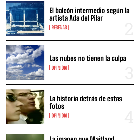
El balcón intermedio según la
artista Ada del Pilar
RESEÑAS
Las nubes no tienen la culpa
OPINIÓN
La historia detrás de estas
fotos
OPINIÓN
La imagen que Maitland,