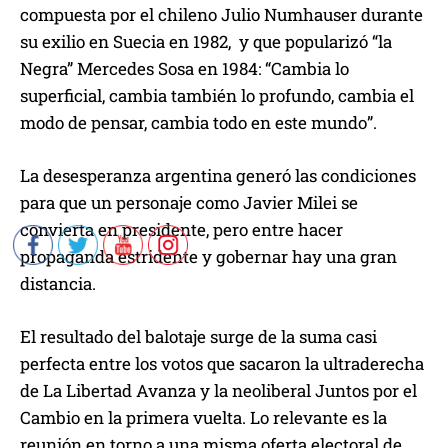
compuesta por el chileno Julio Numhauser durante
su exilio en Suecia en 1982, y que popularizó “la
Negra” Mercedes Sosa en 1984: “Cambia lo
superficial, cambia también lo profundo, cambia el
modo de pensar, cambia todo en este mundo”.
La desesperanza argentina generó las condiciones
para que un personaje como Javier Milei se
convierta en presidente, pero entre hacer
propaganda estridente y gobernar hay una gran
distancia.
El resultado del balotaje surge de la suma casi
perfecta entre los votos que sacaron la ultraderecha
de La Libertad Avanza y la neoliberal Juntos por el
Cambio en la primera vuelta. Lo relevante es la
reunión en torno a una misma oferta electoral de