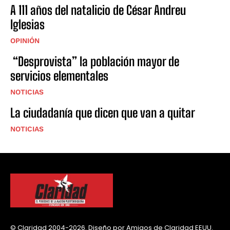
A 111 años del natalicio de César Andreu
Iglesias
OPINIÓN
“Desprovista” la población mayor de
servicios elementales
NOTICIAS
La ciudadanía que dicen que van a quitar
NOTICIAS
© Claridad 2004-2026. Diseño por Amigos de Claridad EEUU.