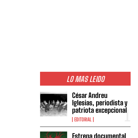
LO MAS LEIDO
César Andreu
Iglesias, periodista y
patriota excepcional
EDITORIAL
Estrena documental