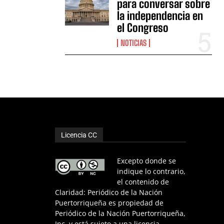
para conversar sobre
la independencia en
el Congreso
NOTICIAS
Licencia CC
Excepto donde se
indique lo contrario,
el contenido de
Claridad: Periódico de la Nación
Puertorriqueña es propiedad de
Periódico de la Nación Puertorriqueña,
Inc. y está sujeto a una licencia