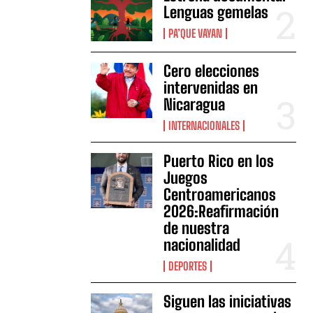
Lenguas gemelas
PA’QUE VAYAN
Cero elecciones
intervenidas en
Nicaragua
INTERNACIONALES
Puerto Rico en los
Juegos
Centroamericanos
2026:Reafirmación
de nuestra
nacionalidad
DEPORTES
Siguen las iniciativas