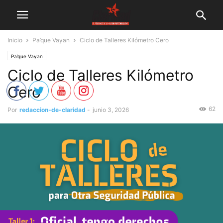
Inicio
Pa’que Vayan
Ciclo de Talleres Kilómetro Cero
Pa’que Vayan
Ciclo de Talleres Kilómetro
Cero
62
Por
redaccion-de-claridad
-
junio 3, 2026