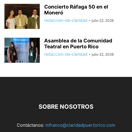
Concierto Ráfaga 50 en el
Moneró
redaccion-de-claridad
-
julio 22, 2026
Asamblea de la Comunidad
Teatral en Puerto Rico
redaccion-de-claridad
-
julio 22, 2026
SOBRE NOSOTROS
Contáctanos:
mfranco@claridadpuertorico.com