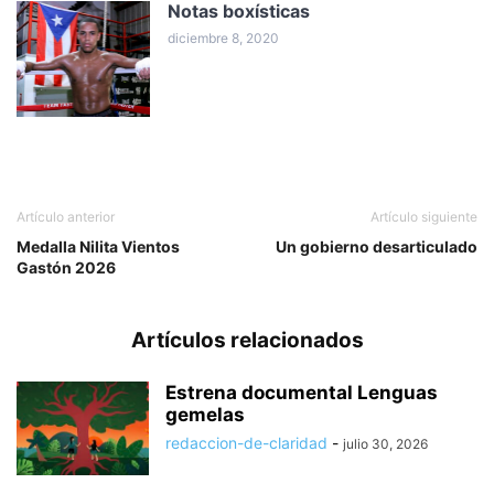
Notas boxísticas
diciembre 8, 2020
Artículo anterior
Artículo siguiente
Medalla Nilita Vientos
Un gobierno desarticulado
Gastón 2026
Artículos relacionados
Estrena documental Lenguas
gemelas
redaccion-de-claridad
-
julio 30, 2026