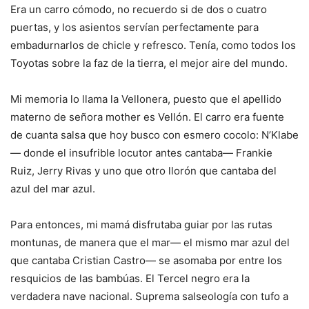
Era un carro cómodo, no recuerdo si de dos o cuatro
puertas, y los asientos servían perfectamente para
embadurnarlos de chicle y refresco. Tenía, como todos los
Toyotas sobre la faz de la tierra, el mejor aire del mundo.
Mi memoria lo llama la Vellonera, puesto que el apellido
materno de señora mother es Vellón. El carro era fuente
de cuanta salsa que hoy busco con esmero cocolo: N’Klabe
— donde el insufrible locutor antes cantaba— Frankie
Ruiz, Jerry Rivas y uno que otro llorón que cantaba del
azul del mar azul.
Para entonces, mi mamá disfrutaba guiar por las rutas
montunas, de manera que el mar— el mismo mar azul del
que cantaba Cristian Castro— se asomaba por entre los
resquicios de las bambúas. El Tercel negro era la
verdadera nave nacional. Suprema salseología con tufo a