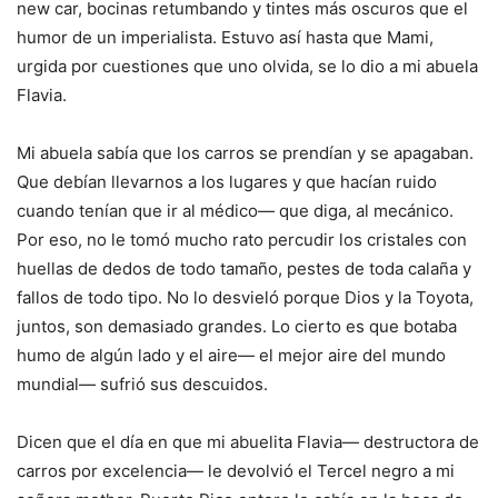
new car, bocinas retumbando y tintes más oscuros que el
humor de un imperialista. Estuvo así hasta que Mami,
urgida por cuestiones que uno olvida, se lo dio a mi abuela
Flavia.
Mi abuela sabía que los carros se prendían y se apagaban.
Que debían llevarnos a los lugares y que hacían ruido
cuando tenían que ir al médico— que diga, al mecánico.
Por eso, no le tomó mucho rato percudir los cristales con
huellas de dedos de todo tamaño, pestes de toda calaña y
fallos de todo tipo. No lo desvieló porque Dios y la Toyota,
juntos, son demasiado grandes. Lo cierto es que botaba
humo de algún lado y el aire— el mejor aire del mundo
mundial— sufrió sus descuidos.
Dicen que el día en que mi abuelita Flavia— destructora de
carros por excelencia— le devolvió el Tercel negro a mi