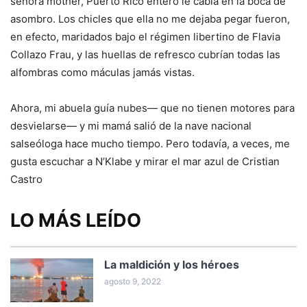
señora mother, Puerto Rico entero le cabía en la boca de
asombro. Los chicles que ella no me dejaba pegar fueron,
en efecto, maridados bajo el régimen libertino de Flavia
Collazo Frau, y las huellas de refresco cubrían todas las
alfombras como máculas jamás vistas.
Ahora, mi abuela guía nubes— que no tienen motores para
desvielarse— y mi mamá salió de la nave nacional
salseóloga hace mucho tiempo. Pero todavía, a veces, me
gusta escuchar a N’Klabe y mirar el mar azul de Cristian
Castro
LO MÁS LEÍDO
La maldición y los héroes
agosto 9, 2022