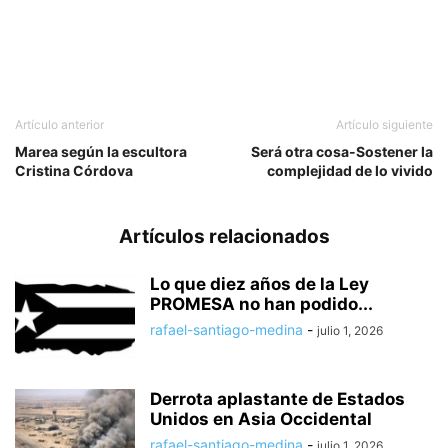
Artículo anterior
Artículo siguiente
Marea según la escultora
Será otra cosa-Sostener la
Cristina Córdova
complejidad de lo vivido
Artículos relacionados
Lo que diez años de la Ley
PROMESA no han podido...
rafael-santiago-medina
-
julio 1, 2026
Derrota aplastante de Estados
Unidos en Asia Occidental
rafael-santiago-medina
-
julio 1, 2026