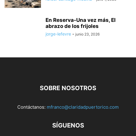
En Reserva-Una vez más, El
abrazo de los frijoles
jorge-lefevre
-
junio 23, 2026
SOBRE NOSOTROS
Contáctanos:
mfranco@claridadpuertorico.com
SÍGUENOS