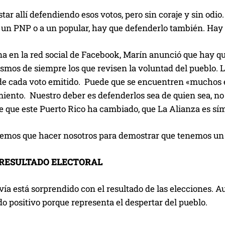
star allí defendiendo esos votos, pero sin coraje y sin odio
a un PNP o a un popular, hay que defenderlo también. Hay 
a en la red social de Facebook, Marín anunció que hay qu
ismos de siempre los que revisen la voluntad del pueblo.
 de cada voto emitido. Puede que se encuentren «muchos e
iento. Nuestro deber es defenderlos sea de quien sea, no
 que este Puerto Rico ha cambiado, que La Alianza es sím
nemos que hacer nosotros para demostrar que tenemos un P
 RESULTADO ELECTORAL
ía está sorprendido con el resultado de las elecciones. A
do positivo porque representa el despertar del pueblo.