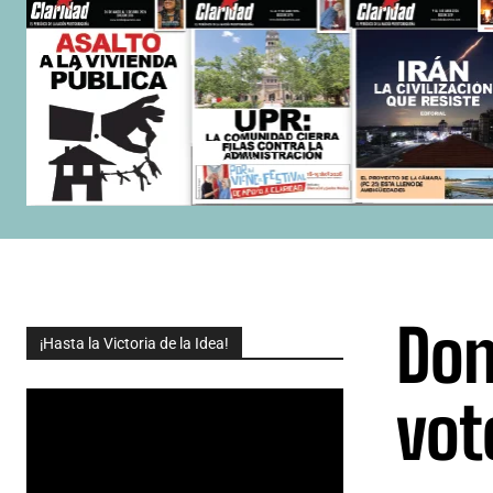
Don
¡Hasta la Victoria de la Idea!
vot