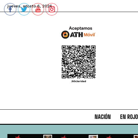
jueves, agosto 6, 2026
NACIÓN
EN ROJO