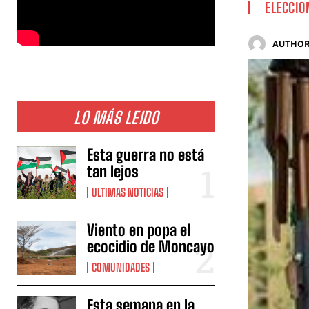
ELECCIO
AUTHOR
LO MÁS LEIDO
Esta guerra no está
tan lejos
ULTIMAS NOTICIAS
Viento en popa el
ecocidio de Moncayo
COMUNIDADES
Esta semana en la