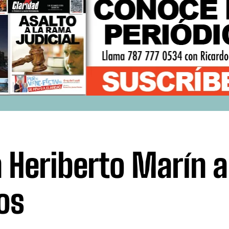
 Heriberto Marín a
os