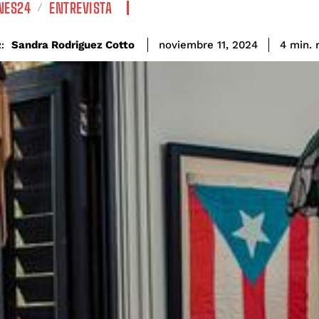
NES24
ENTREVISTA
Sandra Rodriguez Cotto
4
min.
noviembre 11, 2024
: