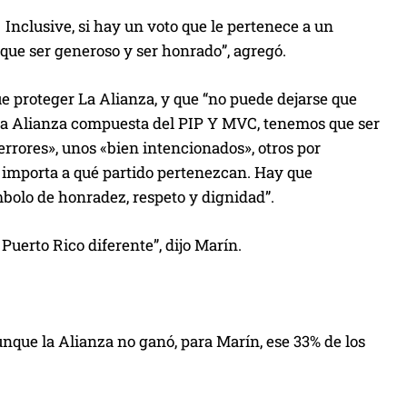
. Inclusive, si hay un voto que le pertenece a un
que ser generoso y ser honrado”, agregó.
e proteger La Alianza, y que “no puede dejarse que
 La Alianza compuesta del PIP Y MVC, tenemos que ser
rrores», unos «bien intencionados», otros por
 importa a qué partido pertenezcan. Hay que
bolo de honradez, respeto y dignidad”.
uerto Rico diferente”, dijo Marín.
unque la Alianza no ganó, para Marín, ese 33% de los