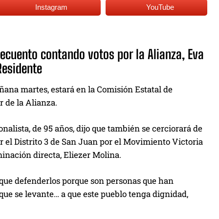
Instagram
YouTube
recuento contando votos por la Alianza, Eva
Residente
ñana martes, estará en la Comisión Estatal de
r de la Alianza.
lista, de 95 años, dijo que también se cerciorará de
 el Distrito 3 de San Juan por el Movimiento Victoria
inación directa, Eliezer Molina.
y que defenderlos porque son personas que han
que se levante… a que este pueblo tenga dignidad,