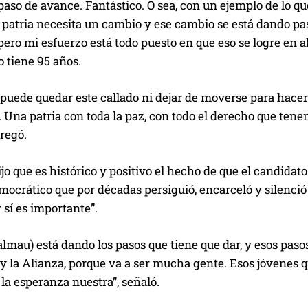
paso de avance. Fantástico. O sea, con un ejemplo de lo q
 patria necesita un cambio y ese cambio se está dando paso 
 pero mi esfuerzo está todo puesto en que eso se logre en 
 tiene 95 años.
puede quedar este callado ni dejar de moverse para hacer 
e. Una patria con toda la paz, con todo el derecho que te
regó.
o que es histórico y positivo el hecho de que el candidat
ocrático que por décadas persiguió, encarceló y silenció
r sí es importante”.
lmau) está dando los pasos que tiene que dar, y esos paso
y la Alianza, porque va a ser mucha gente. Esos jóvenes qu
 la esperanza nuestra”, señaló.