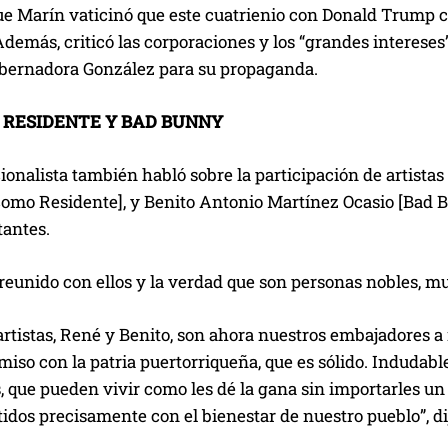
ue Marín vaticinó que este cuatrienio con Donald Trump c
demás, criticó las corporaciones y los “grandes intereses
obernadora González para su propaganda.
 RESIDENTE Y BAD BUNNY
cionalista también habló sobre la participación de artist
como Residente], y Benito Antonio Martínez Ocasio [Bad B
antes.
reunido con ellos y la verdad que son personas nobles, mu
artistas, René y Benito, son ahora nuestros embajadores a
so con la patria puertorriqueña, que es sólido. Indudable
, que pueden vivir como les dé la gana sin importarles un
dos precisamente con el bienestar de nuestro pueblo”, di