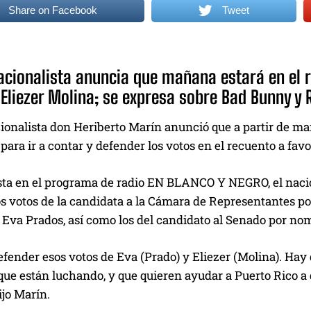
Share on Facebook
Tweet
 nacionalista anuncia que mañana estará en el 
 Eliezer Molina; se expresa sobre Bad Bunny y 
cionalista don Heriberto Marín anunció que a partir de ma
para ir a contar y defender los votos en el recuento a favo
ta en el programa de radio EN BLANCO Y NEGRO, el naciona
s votos de la candidata a la Cámara de Representantes por
Eva Prados, así como los del candidato al Senado por nom
efender esos votos de Eva (Prado) y Eliezer (Molina). Ha
que están luchando, y que quieren ayudar a Puerto Rico a 
ijo Marín.