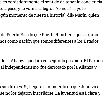
ue es verdaderamente el sentido de tener la conciencia
a paso, y lo vamos a lograr. Yo no sé si yo lo
algún momento de nuestra historia”, dijo Marín, quien
de Puerto Rico lo que Puerto Rico tiene que ser, una
nemos como nación que somos diferentes a los Estados
o de la Alianza quedara en segunda posición. El Partido
 al independentismo, fue derrotado por la Alianza y
s son firmes. Sí, llegará el momento en que Juan va a
e no los dejaron inscribirse. La juventud está clara y