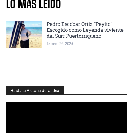
LO MÁS LEÍDO
Pedro Escobar Ortiz “Peyito”:
Escogido como Leyenda viviente
del Surf Puertorriqueño
febrero 26, 2025
¡Hasta la Victoria de la Idea!