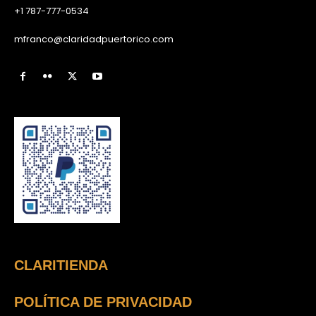
+1 787-777-0534
mfranco@claridadpuertorico.com
CLARITIENDA
POLÍTICA DE PRIVACIDAD