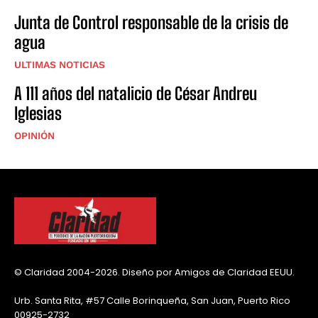
Junta de Control responsable de la crisis de
agua
ULTIMAS NOTICIAS
A 111 años del natalicio de César Andreu
Iglesias
OPINIÓN
© Claridad 2004-2026. Diseño por Amigos de Claridad EEUU.
Urb. Santa Rita, #57 Calle Borinqueña, San Juan, Puerto Rico
00925-2732