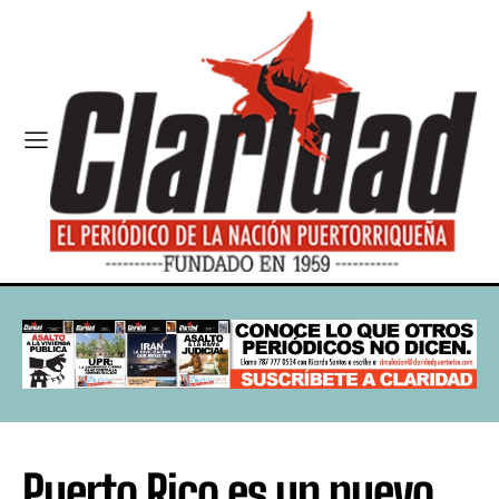
Puerto Rico es un nuevo