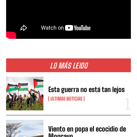
LO MÁS LEIDO
Esta guerra no está tan lejos
ULTIMAS NOTICIAS
Viento en popa el ecocidio de
Moncayo