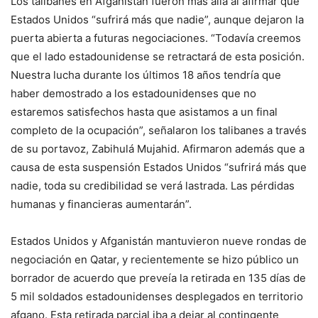
Los talibanes en Afganistán fueron más allá al afirmar que
Estados Unidos “sufrirá más que nadie”, aunque dejaron la
puerta abierta a futuras negociaciones. “Todavía creemos
que el lado estadounidense se retractará de esta posición.
Nuestra lucha durante los últimos 18 años tendría que
haber demostrado a los estadounidenses que no
estaremos satisfechos hasta que asistamos a un final
completo de la ocupación”, señalaron los talibanes a través
de su portavoz, Zabihulá Mujahid. Afirmaron además que a
causa de esta suspensión Estados Unidos “sufrirá más que
nadie, toda su credibilidad se verá lastrada. Las pérdidas
humanas y financieras aumentarán”.
Estados Unidos y Afganistán mantuvieron nueve rondas de
negociación en Qatar, y recientemente se hizo público un
borrador de acuerdo que preveía la retirada en 135 días de
5 mil soldados estadounidenses desplegados en territorio
afgano. Esta retirada parcial iba a dejar al contingente