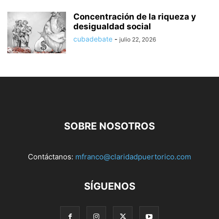
Concentración de la riqueza y
desigualdad social
cubadebate
-
julio 22, 2026
SOBRE NOSOTROS
Contáctanos:
mfranco@claridadpuertorico.com
SÍGUENOS