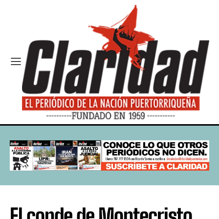
El conde de Montecristo