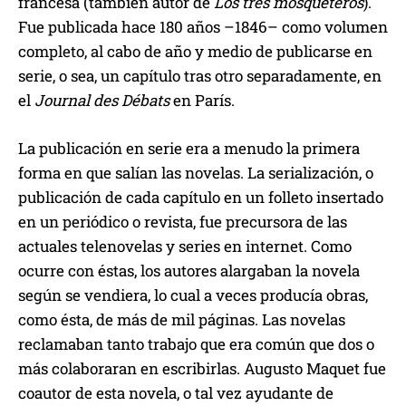
francesa (también autor de
Los tres mosqueteros
).
Fue publicada hace 180 años –1846– como volumen
completo, al cabo de año y medio de publicarse en
serie, o sea, un capítulo tras otro separadamente, en
el
Journal des Débats
en París.
La publicación en serie era a menudo la primera
forma en que salían las novelas. La serialización, o
publicación de cada capítulo en un folleto insertado
en un periódico o revista, fue precursora de las
actuales telenovelas y series en internet. Como
ocurre con éstas, los autores alargaban la novela
según se vendiera, lo cual a veces producía obras,
como ésta, de más de mil páginas. Las novelas
reclamaban tanto trabajo que era común que dos o
más colaboraran en escribirlas. Augusto Maquet fue
coautor de esta novela, o tal vez ayudante de