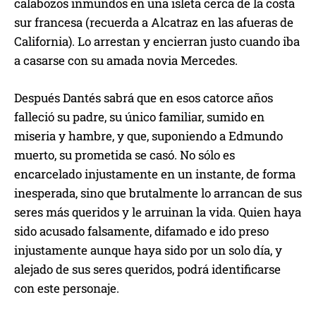
calabozos inmundos en una isleta cerca de la costa
sur francesa (recuerda a Alcatraz en las afueras de
California). Lo arrestan y encierran justo cuando iba
a casarse con su amada novia Mercedes.
Después Dantés sabrá que en esos catorce años
falleció su padre, su único familiar, sumido en
miseria y hambre, y que, suponiendo a Edmundo
muerto, su prometida se casó. No sólo es
encarcelado injustamente en un instante, de forma
inesperada, sino que brutalmente lo arrancan de sus
seres más queridos y le arruinan la vida. Quien haya
sido acusado falsamente, difamado e ido preso
injustamente aunque haya sido por un solo día, y
alejado de sus seres queridos, podrá identificarse
con este personaje.