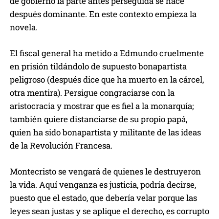
de gobierno la parte antes perseguida se hace
después dominante. En este contexto empieza la
novela.
El fiscal general ha metido a Edmundo cruelmente
en prisión tildándolo de supuesto bonapartista
peligroso (después dice que ha muerto en la cárcel,
otra mentira). Persigue congraciarse con la
aristocracia y mostrar que es fiel a la monarquía;
también quiere distanciarse de su propio papá,
quien ha sido bonapartista y militante de las ideas
de la Revolución Francesa.
Montecristo se vengará de quienes le destruyeron
la vida. Aquí venganza es justicia, podría decirse,
puesto que el estado, que debería velar porque las
leyes sean justas y se aplique el derecho, es corrupto