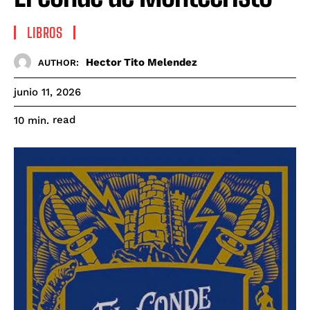
LIBROS
Hector Tito Melendez
AUTHOR:
junio 11, 2026
read
10
min.