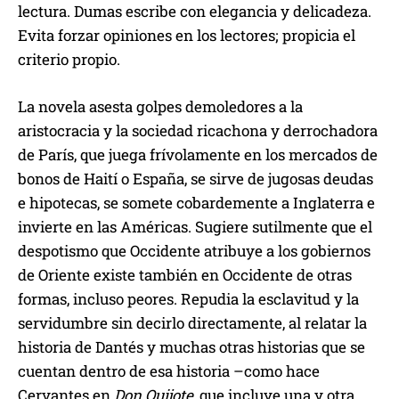
lectura. Dumas escribe con elegancia y delicadeza.
Evita forzar opiniones en los lectores; propicia el
criterio propio.
La novela asesta golpes demoledores a la
aristocracia y la sociedad ricachona y derrochadora
de París, que juega frívolamente en los mercados de
bonos de Haití o España, se sirve de jugosas deudas
e hipotecas, se somete cobardemente a Inglaterra e
invierte en las Américas. Sugiere sutilmente que el
despotismo que Occidente atribuye a los gobiernos
de Oriente existe también en Occidente de otras
formas, incluso peores. Repudia la esclavitud y la
servidumbre sin decirlo directamente, al relatar la
historia de Dantés y muchas otras historias que se
cuentan dentro de esa historia –como hace
Cervantes en
Don Quijote
, que incluye una y otra