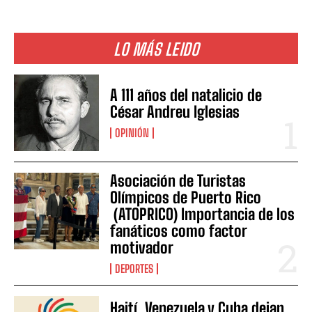
LO MÁS LEIDO
A 111 años del natalicio de
César Andreu Iglesias
OPINIÓN
Asociación de Turistas
Olímpicos de Puerto Rico
(ATOPRICO) Importancia de los
fanáticos como factor
motivador
DEPORTES
Haití, Venezuela y Cuba dejan