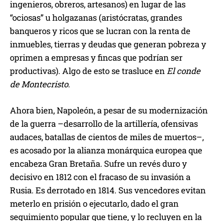
ingenieros, obreros, artesanos) en lugar de las
“ociosas” u holgazanas (aristócratas, grandes
banqueros y ricos que se lucran con la renta de
inmuebles, tierras y deudas que generan pobreza y
oprimen a empresas y fincas que podrían ser
productivas). Algo de esto se trasluce en
El conde
de Montecristo
.
Ahora bien, Napoleón, a pesar de su modernización
de la guerra –desarrollo de la artillería, ofensivas
audaces, batallas de cientos de miles de muertos–,
es acosado por la alianza monárquica europea que
encabeza Gran Bretaña. Sufre un revés duro y
decisivo en 1812 con el fracaso de su invasión a
Rusia. Es derrotado en 1814. Sus vencedores evitan
meterlo en prisión o ejecutarlo, dado el gran
seguimiento popular que tiene, y lo recluyen en la