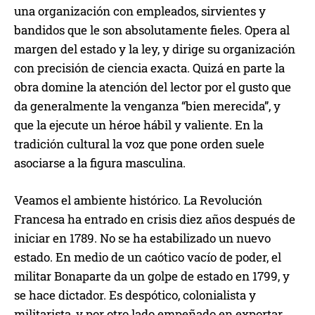
una organización con empleados, sirvientes y
bandidos que le son absolutamente fieles. Opera al
margen del estado y la ley, y dirige su organización
con precisión de ciencia exacta. Quizá en parte la
obra domine la atención del lector por el gusto que
da generalmente la venganza “bien merecida”, y
que la ejecute un héroe hábil y valiente. En la
tradición cultural la voz que pone orden suele
asociarse a la figura masculina.
Veamos el ambiente histórico. La Revolución
Francesa ha entrado en crisis diez años después de
iniciar en 1789. No se ha estabilizado un nuevo
estado. En medio de un caótico vacío de poder, el
militar Bonaparte da un golpe de estado en 1799, y
se hace dictador. Es despótico, colonialista y
militarista, y por otro lado empeñado en exportar