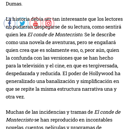
Dumas.
La historia debía ser tan interesante que los lectores
no pudieran despegarse de su lectura, como sentirá
quien lea
El conde de Montecristo
. Se le describe
como una novela de aventuras, pero se engañará
quien crea que es solamente eso, o, peor aún, quien
la confunda con las versiones que se han hecho
para la televisión y el cine, en que es tergiversada,
despedazada y reducida. El poder de Hollywood ha
generalizado una banalización y simplificación en
que se repite la misma estructura narrativa una y
otra vez.
Muchas de las incidencias y tramas de
El conde de
Montecristo
se han reproducido en incontables
novelas, cuentos, películas y programas de