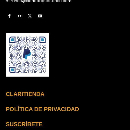
mfranco@claridadpuertorico.com
CLARITIENDA
POLÍTICA DE PRIVACIDAD
SUSCRÍBETE