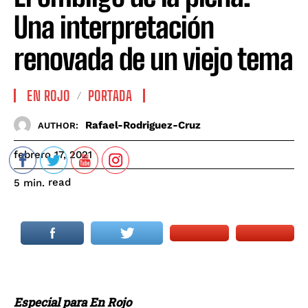
Una interpretación
renovada de un viejo tema
EN ROJO
PORTADA
Rafael-Rodriguez-Cruz
AUTHOR:
febrero 17, 2021
read
5
min.
Especial para En Rojo