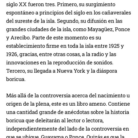
siglo XX fueron tres. Primero, su surgimiento
espontáneo a principios del siglo en los cañaverales
del sureste de la isla. Segundo, su difusión en las
grandes ciudades de la isla, como Mayagüez, Ponce
y Arecibo. Parte de este momento es su
establecimiento firme en toda la isla entre 1925 y
1926, gracias, entre otras cosas, a la radio y las
innovaciones en la reproducción de sonidos.
Tercero, su llegada a Nueva York y la diáspora
boricua.
Más allá de la controversia acerca del nacimiento u
origen de la plena, este es un libro ameno. Contiene
una cantidad grande de anécdotas sobre la historia
boricua que deleitarán al lector o lectora,
independientemente del lado de la controversia en
que se ubique, Guayama o Ponce. Quizás es que la