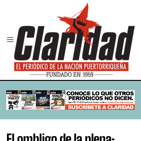
El ombligo de la plena: