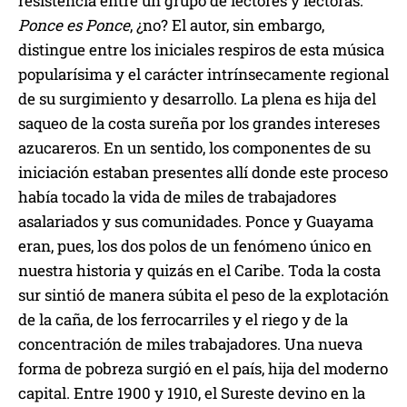
resistencia entre un grupo de lectores y lectoras.
Ponce es Ponce
, ¿no? El autor, sin embargo,
distingue entre los iniciales respiros de esta música
popularísima y el carácter intrínsecamente regional
de su surgimiento y desarrollo. La plena es hija del
saqueo de la costa sureña por los grandes intereses
azucareros. En un sentido, los componentes de su
iniciación estaban presentes allí donde este proceso
había tocado la vida de miles de trabajadores
asalariados y sus comunidades. Ponce y Guayama
eran, pues, los dos polos de un fenómeno único en
nuestra historia y quizás en el Caribe. Toda la costa
sur sintió de manera súbita el peso de la explotación
de la caña, de los ferrocarriles y el riego y de la
concentración de miles trabajadores. Una nueva
forma de pobreza surgió en el país, hija del moderno
capital. Entre 1900 y 1910, el Sureste devino en la