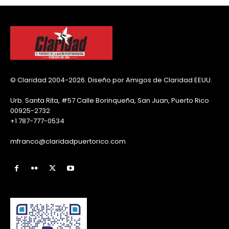
© Claridad 2004-2026. Diseño por Amigos de Claridad EEUU.
Urb. Santa Rita, #57 Calle Borinqueña, San Juan, Puerto Rico
00925-2732
+1 787-777-0534
mfranco@claridadpuertorico.com