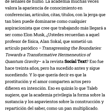
de señales de humo. La academia muchas veces
valora la apariencia de conocimiento en
conferencias, artículos, citas, títulos, con la jerga que
tan bien puede dominarse como cualquier
aspiracionista que cree que trabajando más llegará a
ser como Elon Musk, ¿Ustedes recuerdan a aquel
profesor de física, Alan Sokal, que sometió un
artículo paródico –
Transgressing the Boundaries:
Towards a Transformative Hermeneutics of
Quantum Gravity
– a la revista
Social Text
? Eso fue
hace treinta años, pero ha sucedido antes y sigue
sucediendo. Y lo que quería decir es que la
prostitución y el amor comparten actos pero
difieren en intención. Eso es quizás lo que Taleb
sugiere, que la academia privilegia la forma sobre la
sustancia y los aspavientos sobre la construcción y
repartición del saber, como un pan multiplicado.