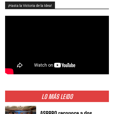
¡Hasta la Victoria de la Idea!
LO MÁS LEIDO
ASPPRO reconoce a dos