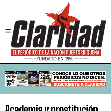
Academia y prostitución