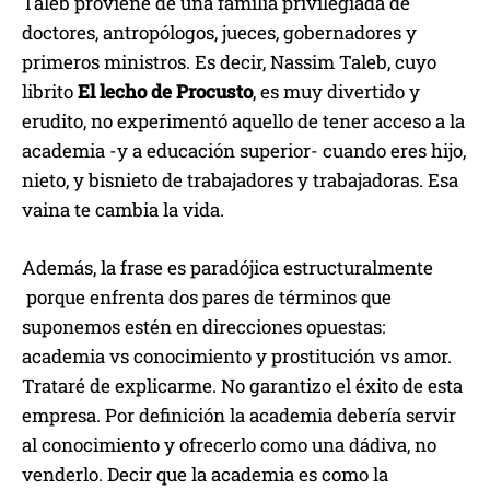
Taleb proviene de una familia privilegiada de
doctores, antropólogos, jueces, gobernadores y
primeros ministros. Es decir, Nassim Taleb, cuyo
librito
El lecho de Procusto
, es muy divertido y
erudito, no experimentó aquello de tener acceso a la
academia -y a educación superior- cuando eres hijo,
nieto, y bisnieto de trabajadores y trabajadoras. Esa
vaina te cambia la vida.
Además, la frase es paradójica estructuralmente
porque enfrenta dos pares de términos que
suponemos estén en direcciones opuestas:
academia vs conocimiento y prostitución vs amor.
Trataré de explicarme. No garantizo el éxito de esta
empresa. Por definición la academia debería servir
al conocimiento y ofrecerlo como una dádiva, no
venderlo. Decir que la academia es como la