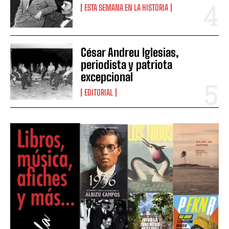
ESTA SEMANA EN LA HISTORIA
César Andreu Iglesias,
periodista y patriota
excepcional
EDITORIAL