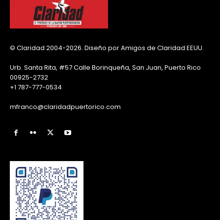
© Claridad 2004-2026. Diseño por Amigos de Claridad EEUU.
Urb. Santa Rita, #57 Calle Borinqueña, San Juan, Puerto Rico
00925-2732
+1 787-777-0534
mfranco@claridadpuertorico.com