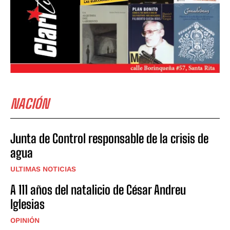
NACIÓN
Junta de Control responsable de la crisis de
agua
ULTIMAS NOTICIAS
A 111 años del natalicio de César Andreu
Iglesias
OPINIÓN