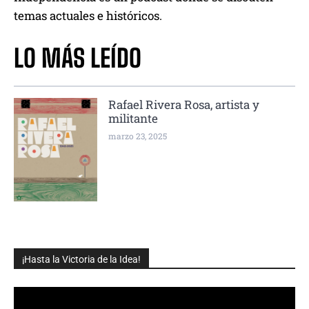
temas actuales e históricos.
LO MÁS LEÍDO
Rafael Rivera Rosa, artista y
militante
marzo 23, 2025
¡Hasta la Victoria de la Idea!