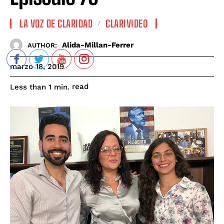
LA VOZ DE CLARIDAD
CLARIVIDEO
Alida-Millan-Ferrer
AUTHOR:
marzo 18, 2019
read
Less than 1
min.