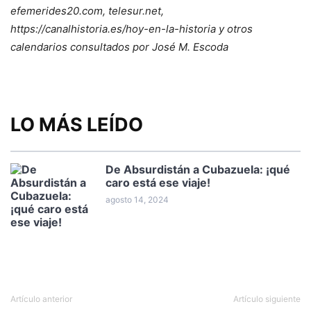
efemerides20.com,
telesur.net,
https://canalhistoria.es/hoy-en-la-historia y otros
calendarios consultados por José M. Escoda
LO MÁS LEÍDO
De Absurdistán a Cubazuela: ¡qué
caro está ese viaje!
agosto 14, 2024
Artículo anterior
Artículo siguiente