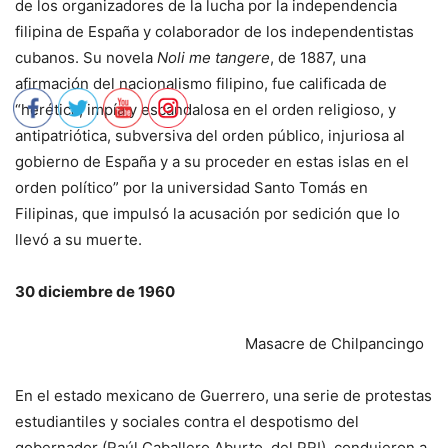
de los organizadores de la lucha por la independencia
filipina de España y colaborador de los independentistas
cubanos. Su novela
Noli me tangere
, de 1887, una
afirmación del nacionalismo filipino, fue calificada de
“herética, impía y escandalosa en el orden religioso, y
antipatriótica, subversiva del orden público, injuriosa al
gobierno de España y a su proceder en estas islas en el
orden político” por la universidad Santo Tomás en
Filipinas, que impulsó la acusación por sedición que lo
llevó a su muerte.
30 diciembre de 1960
Masacre de Chilpancingo
En el estado mexicano de Guerrero, una serie de protestas
estudiantiles y sociales contra el despotismo del
gobernador (Raúl Caballero Aburto, del PRI), condujeron a