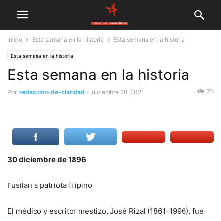
Inicio
Esta semana en la historia
Esta semana en la historia
Esta semana en la historia
Esta semana en la historia
25
Por
redaccion-de-claridad
-
diciembre 28, 2021
30 diciembre de 1896
Fusilan a patriota filipino
El médico y escritor mestizo, José Rizal (1861-1996), fue