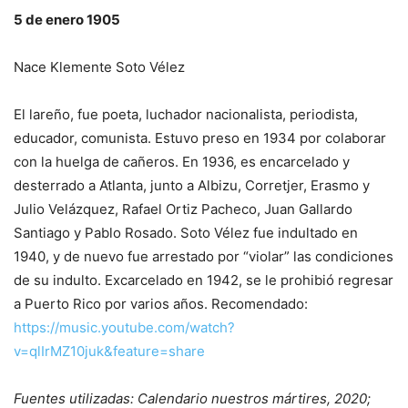
5 de enero 1905
Nace Klemente Soto Vélez
El lareño, fue poeta, luchador nacionalista, periodista,
educador, comunista. Estuvo preso en 1934 por colaborar
con la huelga de cañeros. En 1936, es encarcelado y
desterrado a Atlanta, junto a Albizu, Corretjer, Erasmo y
Julio Velázquez, Rafael Ortiz Pacheco, Juan Gallardo
Santiago y Pablo Rosado. Soto Vélez fue indultado en
1940, y de nuevo fue arrestado por “violar” las condiciones
de su indulto. Excarcelado en 1942, se le prohibió regresar
a Puerto Rico por varios años. Recomendado:
https://music.youtube.com/watch?
v=qlIrMZ10juk&feature=share
Fuentes utilizadas: Calendario nuestros mártires, 2020;