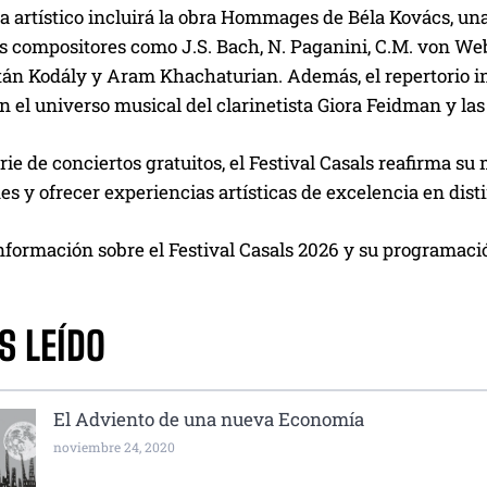
 artístico incluirá la obra Hommages de Béla Kovács, una 
 compositores como J.S. Bach, N. Paganini, C.M. von Webe
ltán Kodály y Aram Khachaturian. Además, el repertorio i
n el universo musical del clarinetista Giora Feidman y las
rie de conciertos gratuitos, el Festival Casals reafirma su
 y ofrecer experiencias artísticas de excelencia en disti
formación sobre el Festival Casals 2026 y su programación
S LEÍDO
El Adviento de una nueva Economía
noviembre 24, 2020