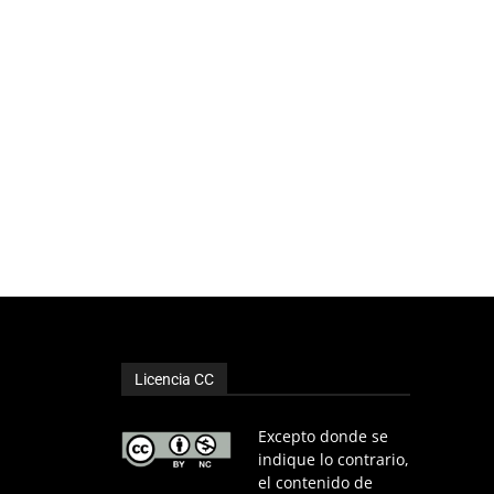
Licencia CC
Excepto donde se
indique lo contrario,
el contenido de