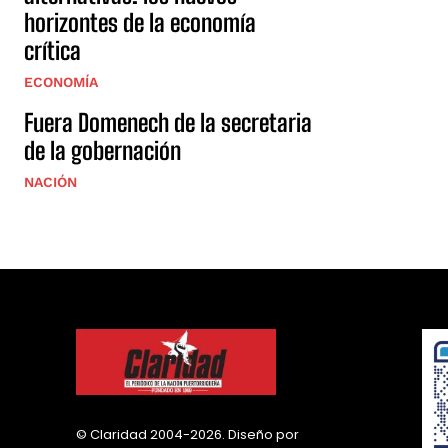
horizontes de la economía
crítica
ECONOMÍA
Fuera Domenech de la secretaria
de la gobernación
NACIÓN
© Claridad 2004-2026. Diseño por