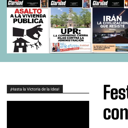
Fes
¡Hasta la Victoria de la Idea!
con