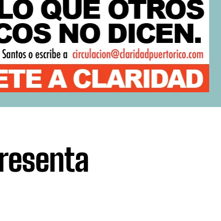
presenta