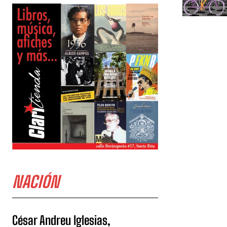
NACIÓN
César Andreu Iglesias,