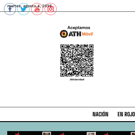
martes, agosto 4, 2026
NACIÓN
EN ROJO