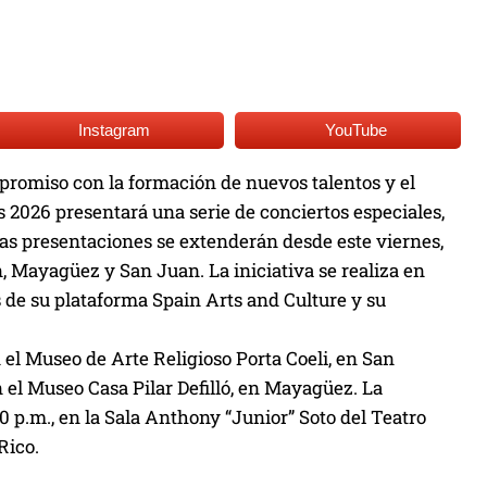
Instagram
YouTube
promiso con la formación de nuevos talentos y el
ls 2026 presentará una serie de conciertos especiales,
 Las presentaciones se extenderán desde este viernes,
n, Mayagüez y San Juan. La iniciativa se realiza en
 de su plataforma Spain Arts and Culture y su
 el Museo de Arte Religioso Porta Coeli, en San
n el Museo Casa Pilar Defilló, en Mayagüez. La
:00 p.m., en la Sala Anthony “Junior” Soto del Teatro
Rico.