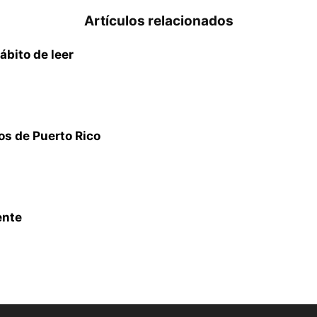
Artículos relacionados
ábito de leer
s de Puerto Rico
ente