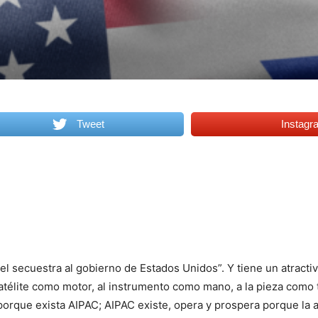
Tweet
Instagr
 secuestra al gobierno de Estados Unidos”. Y tiene un atractivo
l satélite como motor, al instrumento como mano, a la pieza como
porque exista AIPAC; AIPAC existe, opera y prospera porque la 