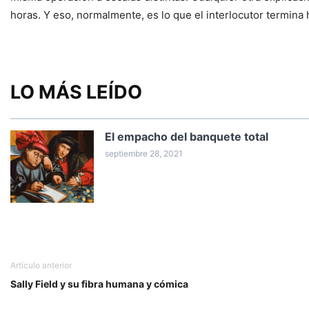
horas. Y eso, normalmente, es lo que el interlocutor termina
LO MÁS LEÍDO
El empacho del banquete total
septiembre 28, 2021
Artículo anterior
Sally Field y su fibra humana y cómica