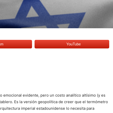
am
YouTube
 emocional evidente, pero un costo analítico altísimo (y es
 tablero. Es la versión geopolítica de creer que el termómetro
arquitectura imperial estadounidense lo necesita para