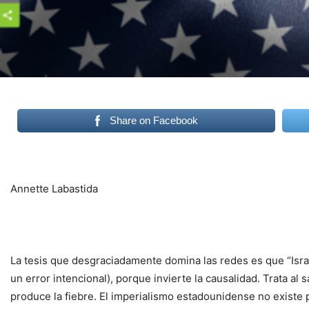
Share on Facebook
Annette Labastida
La tesis que desgraciadamente domina las redes es que “Israel
un error intencional), porque invierte la causalidad. Trata a
produce la fiebre. El imperialismo estadounidense no existe 