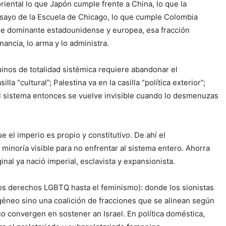
riental lo que Japón cumple frente a China, lo que la
nsayo de la Escuela de Chicago, lo que cumple Colombia
lase dominante estadounidense y europea, esa fracción
nancia, lo arma y lo administra.
rminos de totalidad sistémica requiere abandonar el
 “cultural”; Palestina va en la casilla “política exterior”;
. El sistema entonces se vuelve invisible cuando lo desmenuzas
el imperio es propio y constitutivo. De ahí el
minoría visible para no enfrentar al sistema entero. Ahorra
inal ya nació imperial, esclavista y expansionista.
os derechos LGBTQ hasta el feminismo): donde los sionistas
géneo sino una coalición de fracciones que se alinean según
lico convergen en sostener an Israel. En política doméstica,