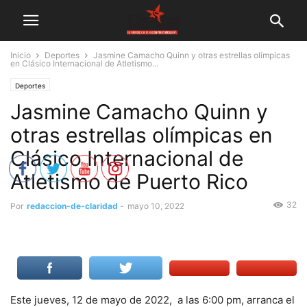
Inicio
Deportes
Jasmine Camacho Quinn y otras estrellas olímpicas
en Clásico Internacional de Atletismo...
Deportes
Jasmine Camacho Quinn y
otras estrellas olímpicas en
Clásico Internacional de
Atletismo de Puerto Rico
32
Por
redaccion-de-claridad
-
mayo 10, 2022
Este jueves, 12 de mayo de 2022, a las 6:00 pm, arranca el