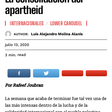
apartheid
INTERNACIONALES
LOWER CAROUSEL
Luis Alejandro Molina Alanis
AUTHOR:
julio 13, 2020
read
3
min.
Por Rafeef Joubran
La semana que acaba de terminar fue tal vez una de
las más intensas dentro de la lucha y de la
solidaridad internacional con el pueblo palestino.