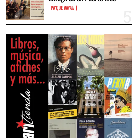
PA’QUE VAYAN