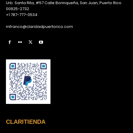
Urb. Santa Rita, #57 Calle Borinqueña, San Juan, Puerto Rico
00925-2732
+1 787-777-0534
mfranco@claridadpuertorico.com
CLARITIENDA