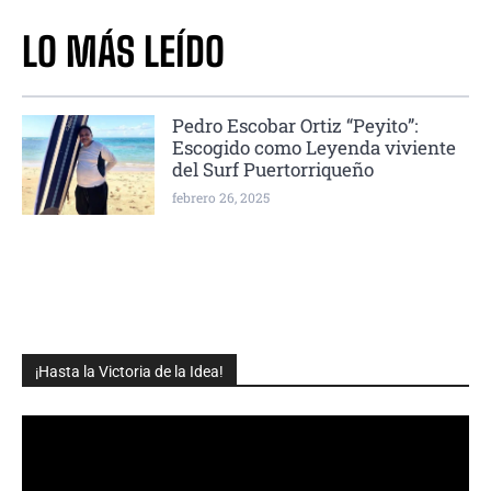
LO MÁS LEÍDO
Pedro Escobar Ortiz “Peyito”:
Escogido como Leyenda viviente
del Surf Puertorriqueño
febrero 26, 2025
¡Hasta la Victoria de la Idea!