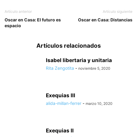
Artículo anterior
Artículo siguiente
Oscar en Casa: El futuro es
Oscar en Casa: Distancias
espacio
Artículos relacionados
Isabel libertaria y unitaria
Rita Zengotita
-
noviembre 5, 2020
Exequias III
alida-millan-ferrer
-
marzo 10, 2020
Exequias II