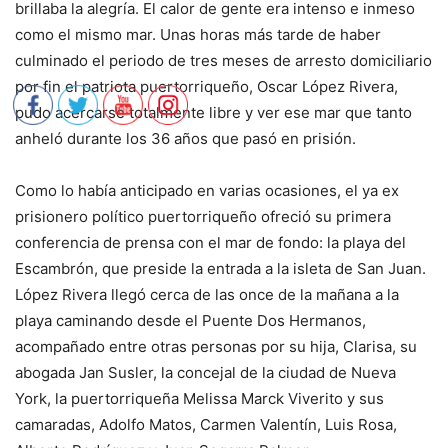
brillaba la alegría. El calor de gente era intenso e inmeso
como el mismo mar. Unas horas más tarde de haber
culminado el periodo de tres meses de arresto domiciliario
por fin el patriota puertorriqueño, Oscar López Rivera,
pudo acercarse totalmente libre y ver ese mar que tanto
anheló durante los 36 años que pasó en prisión.
Como lo había anticipado en varias ocasiones, el ya ex
prisionero político puertorriqueño ofreció su primera
conferencia de prensa con el mar de fondo: la playa del
Escambrón, que preside la entrada a la isleta de San Juan.
López Rivera llegó cerca de las once de la mañana a la
playa caminando desde el Puente Dos Hermanos,
acompañado entre otras personas por su hija, Clarisa, su
abogada Jan Susler, la concejal de la ciudad de Nueva
York, la puertorriqueña Melissa Marck Viverito y sus
camaradas, Adolfo Matos, Carmen Valentín, Luis Rosa,