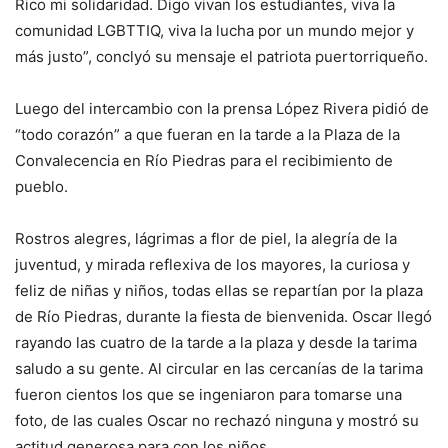
Rico mi solidaridad. Digo vivan los estudiantes, viva la
comunidad LGBTTIQ, viva la lucha por un mundo mejor y
más justo”, conclyó su mensaje el patriota puertorriqueño.
Luego del intercambio con la prensa López Rivera pidió de
“todo corazón” a que fueran en la tarde a la Plaza de la
Convalecencia en Río Piedras para el recibimiento de
pueblo.
Rostros alegres, lágrimas a flor de piel, la alegría de la
juventud, y mirada reflexiva de los mayores, la curiosa y
feliz de niñas y niños, todas ellas se repartían por la plaza
de Río Piedras, durante la fiesta de bienvenida. Oscar llegó
rayando las cuatro de la tarde a la plaza y desde la tarima
saludo a su gente. Al circular en las cercanías de la tarima
fueron cientos los que se ingeniaron para tomarse una
foto, de las cuales Oscar no rechazó ninguna y mostró su
actitud generosa para con los niños.