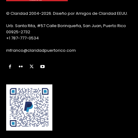
© Claridad 2004-2026. Diseño por Amigos de Claridad EEUU.
Urb. Santa Rita, #57 Calle Borinqueña, San Juan, Puerto Rico
00925-2732
+1 787-777-0534
mfranco@claridadpuertorico.com