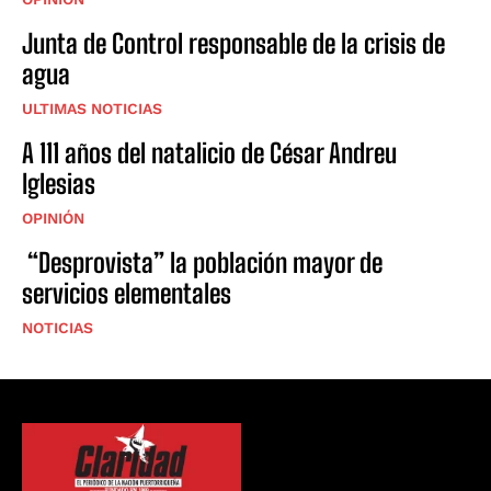
Junta de Control responsable de la crisis de
agua
ULTIMAS NOTICIAS
A 111 años del natalicio de César Andreu
Iglesias
OPINIÓN
“Desprovista” la población mayor de
servicios elementales
NOTICIAS