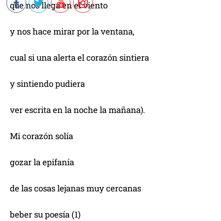
que nos llega en el viento
y nos hace mirar por la ventana,
cual si una alerta el corazón sintiera
y sintiendo pudiera
ver escrita en la noche la mañana).
Mi corazón solía
gozar la epifanía
de las cosas lejanas muy cercanas
beber su poesía (1)