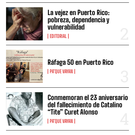
La vejez en Puerto Rico:
pobreza, dependencia y
vulnerabilidad
EDITORIAL
Ráfaga 50 en Puerto Rico
PA’QUE VAYAN
Conmemoran el 23 aniversario
del fallecimiento de Catalino
“Tite” Curet Alonso
PA’QUE VAYAN