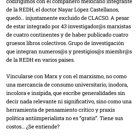
codirigimos con el compañero mexicano integrante
de la REDH, el doctor Nayar López Castellanos,
quedó… injustamente excluido de CLACSO. A pesar
de estar integrado por 43 investigador@s marxistas
de cuatro continentes y de haber publicado cuatro
gruesos libros colectivos. Grupo de investigación
que integran numeros@s y prestigios@s miembr@s
de la REDH en varios países.
Vincularse con Marx y con el marxismo, no como
una mercancía de consumo universitario, inodora,
incolora e insípida, que escribe generalidades sin
decir nada relevante ni significativo, sino como una
herramienta de pensamiento crítico y praxis
política antiimperialista no es “gratis”. Tiene sus
costos… ¿Se entiende?