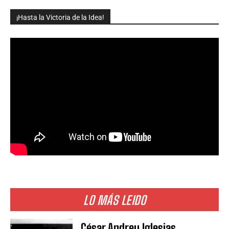
¡Hasta la Victoria de la Idea!
LO MÁS LEIDO
César Andreu Iglesias,