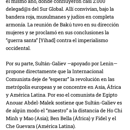
el mismo año, donde confluyeron casi 2.000
delegad@s del Sur Global. Allí convivían, bajo la
bandera roja, musulmanes y judíos en completa
armonía. La reunión de Bakú tuvo en su dirección
mujeres y se proclamó en sus conclusiones la
“guerra santa” [Yihad] contra el imperialismo
occidental.
Por su parte, Sultán-Galiev —apoyado por Lenin—
propone directamente que la Internacional
Comunista deje de “esperar” la revolución en las
metrópolis europeas y se concentre en Asia, África
y América Latina. Por eso el comunista de Egipto
Anouar Abdel-Malek sostiene que Sultán-Galiev es
de algún modo el “maestro” a la distancia de Ho Chi
Minh y Mao (Asia); Ben Bella (África) y Fidel y el
Che Guevara (América Latina).