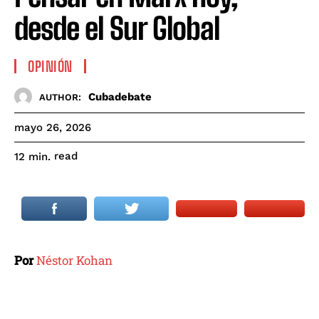
desde el Sur Global
OPINIÓN
Cubadebate
AUTHOR:
mayo 26, 2026
read
12
min.
Por
Néstor Kohan