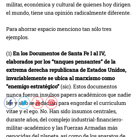
militar, económica y cultural de quienes hoy dirigen
el mundo, tiene una opinión radicalmente diferente.
Para ahorrar espacio menciono tan sólo tres
ejemplos.
(1)
En los Documentos de Santa Fe I al IV,
elaborados por los “tanques pensantes” de la
extrema derecha republicana de Estados Unidos,
invariablemente se ubica al marxismo como
“enemigo estratégico”
(sic). Estos documentos
nunca fueron insulsos papers académicos que nadie
lee y sólo se redactan para engordar el curriculum
vitae y el ego. No. Han sido insumos centrales,
durante años, del complejo industrial-financiero-
militar-académico y las Fuerzas Armadas más
genocidas del planeta, así como de los aparatos de