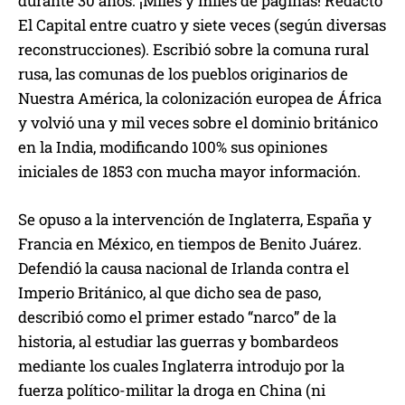
durante 30 años. ¡Miles y miles de páginas! Redactó
El Capital entre cuatro y siete veces (según diversas
reconstrucciones). Escribió sobre la comuna rural
rusa, las comunas de los pueblos originarios de
Nuestra América, la colonización europea de África
y volvió una y mil veces sobre el dominio británico
en la India, modificando 100% sus opiniones
iniciales de 1853 con mucha mayor información.
Se opuso a la intervención de Inglaterra, España y
Francia en México, en tiempos de Benito Juárez.
Defendió la causa nacional de Irlanda contra el
Imperio Británico, al que dicho sea de paso,
describió como el primer estado “narco” de la
historia, al estudiar las guerras y bombardeos
mediante los cuales Inglaterra introdujo por la
fuerza político-militar la droga en China (ni