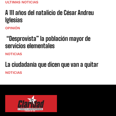
ULTIMAS NOTICIAS
A 111 años del natalicio de César Andreu
Iglesias
OPINIÓN
“Desprovista” la población mayor de
servicios elementales
NOTICIAS
La ciudadanía que dicen que van a quitar
NOTICIAS