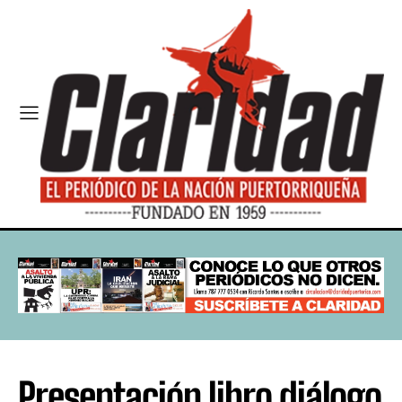
Presentación libro diálogo