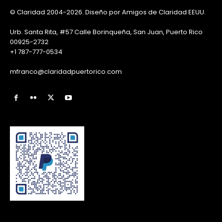
© Claridad 2004-2026. Diseño por Amigos de Claridad EEUU.
Urb. Santa Rita, #57 Calle Borinqueña, San Juan, Puerto Rico
00925-2732
+1 787-777-0534
mfranco@claridadpuertorico.com