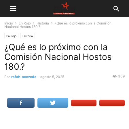
Inicio
En Rojo
Historia
¿Qué es lo próximo con la Comisión
Nacional Hostos 180.?
En Rojo
Historia
¿Qué es lo próximo con la
Comisión Nacional Hostos
180.?
309
Por
rafah-acevedo
-
agosto 5, 2025