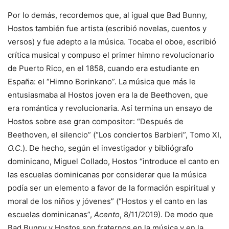
Por lo demás, recordemos que, al igual que Bad Bunny,
Hostos también fue artista (escribió novelas, cuentos y
versos) y fue adepto a la música. Tocaba el oboe, escribió
crítica musical y compuso el primer himno revolucionario
de Puerto Rico, en el 1858, cuando era estudiante en
España: el “Himno Borinkano”. La música que más le
entusiasmaba al Hostos joven era la de Beethoven, que
era romántica y revolucionaria. Así termina un ensayo de
Hostos sobre ese gran compositor: “Después de
Beethoven, el silencio” (“Los conciertos Barbieri”, Tomo XI,
O.C.
). De hecho, según el investigador y bibliógrafo
dominicano, Miguel Collado, Hostos “introduce el canto en
las escuelas dominicanas por considerar que la música
podía ser un elemento a favor de la formación espiritual y
moral de los niños y jóvenes” (“Hostos y el canto en las
escuelas dominicanas”,
Acento
, 8/11/2019). De modo que
Bad Bunny y Hostos son fraternos en la música y en la