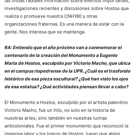
las ondas radiales información sobre eventos importantes,
investigaciones recientes y discusiones sobre Hostos que
realiza o promueve nuestra CNH180 y otras
organizaciones fraternas. Es una manera de estar con la
gente. Nos interesa que se mantenga.
RA: Entiendo que el año próximo van a conmemorar el
centenario de la creación del Monumento a Eugenio
María de Hostos, esculpido por Victorio Macho, que ubica
en el campus riopedrense de la UPR. ¿Cuál es el trasfondo
histórico de esa pieza escultural? ¿Qué han visto los ojos
de esa estatua? ¿Qué actividades piensan llevar a cabo?
El Monumento a Hostos, esculpido por el artista palentino
Victorio Macho, fue un hito, no solo en la historia de
nuestras artes, sino también en nuestras luchas
anticoloniales. Fue el primer monumento que reconoció la
inmensa labor y los logros de Hostos, luego que algún