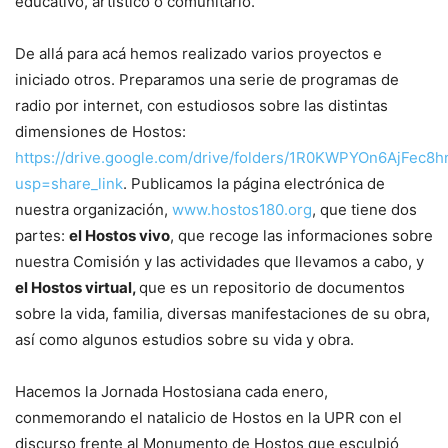
educativo, artístico o comunitario.
De allá para acá hemos realizado varios proyectos e
iniciado otros. Preparamos una serie de programas de
radio por internet, con estudiosos sobre las distintas
dimensiones de Hostos:
https://drive.google.com/drive/folders/1R0KWPYOn6AjFec
usp=share_link
. Publicamos la página electrónica de
nuestra organización,
www.hostos180.org
, que tiene dos
partes:
el Hostos vivo
, que recoge las informaciones sobre
nuestra Comisión y las actividades que llevamos a cabo, y
el Hostos virtual,
que es un repositorio de documentos
sobre la vida, familia, diversas manifestaciones de su obra,
así como algunos estudios sobre su vida y obra.
Hacemos la Jornada Hostosiana cada enero,
conmemorando el natalicio de Hostos en la UPR con el
discurso frente al Monumento de Hostos que esculpió