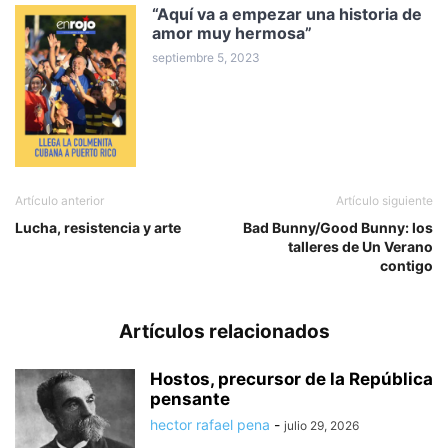
“Aquí va a empezar una historia de
amor muy hermosa”
septiembre 5, 2023
Artículo anterior
Artículo siguiente
Lucha, resistencia y arte
Bad Bunny/Good Bunny: los
talleres de Un Verano
contigo
Artículos relacionados
Hostos, precursor de la República
pensante
hector rafael pena
-
julio 29, 2026