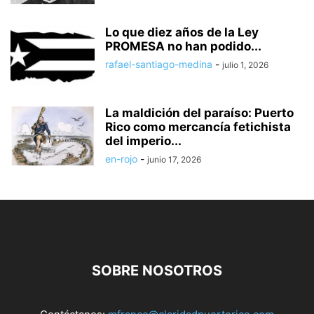
Lo que diez años de la Ley
PROMESA no han podido...
rafael-santiago-medina
-
julio 1, 2026
La maldición del paraíso: Puerto
Rico como mercancía fetichista
del imperio...
en-rojo
-
junio 17, 2026
SOBRE NOSOTROS