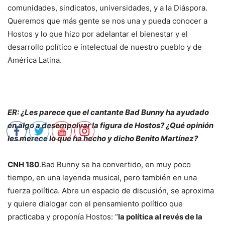
comunidades, sindicatos, universidades, y a la Diáspora.
Queremos que más gente se nos una y pueda conocer a
Hostos y lo que hizo por adelantar el bienestar y el
desarrollo político e intelectual de nuestro pueblo y de
América Latina.
ER: ¿Les parece que el cantante Bad Bunny ha ayudado
en algo a desempolvar la figura de Hostos? ¿Qué opinión
les merece lo que ha hecho y dicho Benito Martínez?
CNH 180
.Bad Bunny se ha convertido, en muy poco
tiempo, en una leyenda musical, pero también en una
fuerza política. Abre un espacio de discusión, se aproxima
y quiere dialogar con el pensamiento político que
practicaba y proponía Hostos: “
la política al revés de la