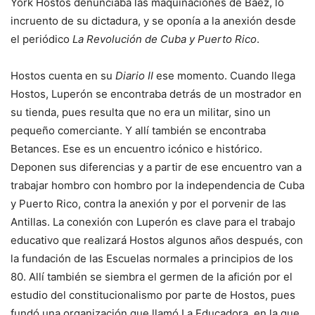
York Hostos denunciaba las maquinaciones de Báez, lo
incruento de su dictadura, y se oponía a la anexión desde
el periódico
La Revolución de Cuba y Puerto Rico
.
Hostos cuenta en su
Diario II
ese momento. Cuando llega
Hostos, Luperón se encontraba detrás de un mostrador en
su tienda, pues resulta que no era un militar, sino un
pequeño comerciante. Y allí también se encontraba
Betances. Ese es un encuentro icónico e histórico.
Deponen sus diferencias y a partir de ese encuentro van a
trabajar hombro con hombro por la independencia de Cuba
y Puerto Rico, contra la anexión y por el porvenir de las
Antillas. La conexión con Luperón es clave para el trabajo
educativo que realizará Hostos algunos años después, con
la fundación de las Escuelas normales a principios de los
80. Allí también se siembra el germen de la afición por el
estudio del constitucionalismo por parte de Hostos, pues
fundó una organización que llamó La Educadora, en la que