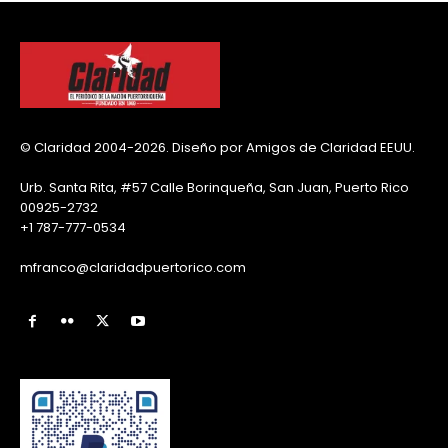
© Claridad 2004-2026. Diseño por Amigos de Claridad EEUU.
Urb. Santa Rita, #57 Calle Borinqueña, San Juan, Puerto Rico
00925-2732
+1 787-777-0534
mfranco@claridadpuertorico.com