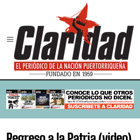
Regreso a la Patria (video)