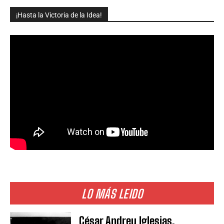
¡Hasta la Victoria de la Idea!
LO MÁS LEIDO
César Andreu Iglesias,