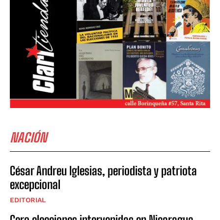
NACIÓN
César Andreu Iglesias, periodista y patriota
excepcional
EDITORIAL
Cero elecciones intervenidas en Nicaragua