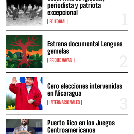
periodista y patriota
excepcional
EDITORIAL
Estrena documental Lenguas
gemelas
PA’QUE VAYAN
Cero elecciones intervenidas
en Nicaragua
INTERNACIONALES
Puerto Rico en los Juegos
Centroamericanos