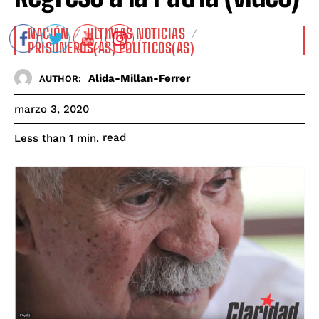
NACIÓN
ULTIMAS NOTICIAS
PRISONEROS(AS) POLÍTICOS(AS)
Alida-Millan-Ferrer
AUTHOR:
marzo 3, 2020
read
Less than 1
min.