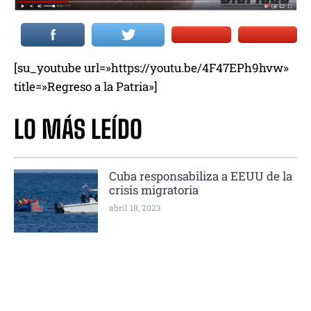
[su_youtube url=»https://youtu.be/4F47EPh9hvw»
title=»Regreso a la Patria»]
LO MÁS LEÍDO
Cuba responsabiliza a EEUU de la
crisis migratoria
abril 18, 2023