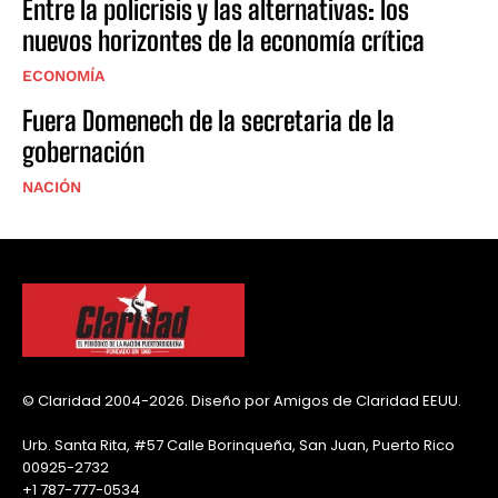
Entre la policrisis y las alternativas: los
nuevos horizontes de la economía crítica
ECONOMÍA
Fuera Domenech de la secretaria de la
gobernación
NACIÓN
© Claridad 2004-2026. Diseño por Amigos de Claridad EEUU.
Urb. Santa Rita, #57 Calle Borinqueña, San Juan, Puerto Rico
00925-2732
+1 787-777-0534