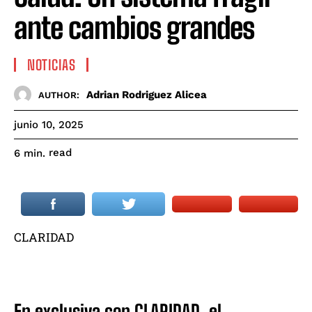
ante cambios grandes
NOTICIAS
Adrian Rodriguez Alicea
AUTHOR:
junio 10, 2025
read
6
min.
CLARIDAD
En exclusiva con CLARIDAD, el