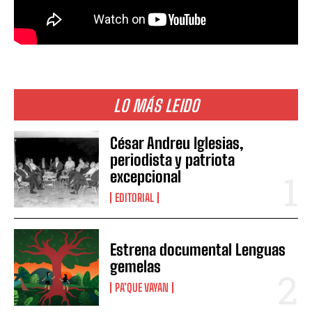
LO MÁS LEIDO
César Andreu Iglesias,
periodista y patriota
excepcional
EDITORIAL
Estrena documental Lenguas
gemelas
PA’QUE VAYAN