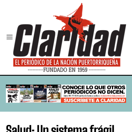
Salud: Un sistema frágil