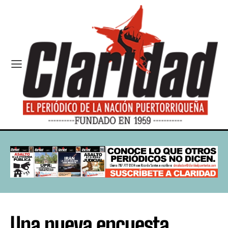
Una nueva encuesta