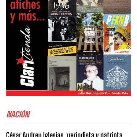
NACIÓN
César Andreu Iglesias, periodista y patriota