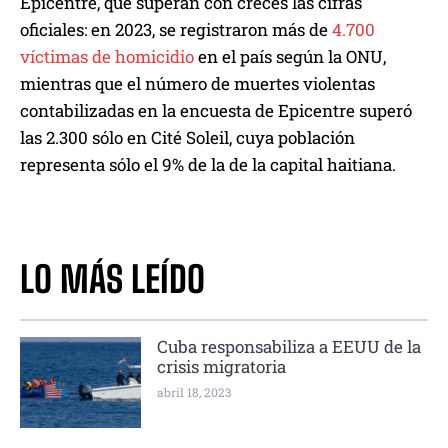
Epicentre, que superan con creces las cifras
oficiales: en 2023, se registraron más de
4.700
víctimas de homicidio
en el país según la ONU,
mientras que el número de muertes violentas
contabilizadas en la encuesta de Epicentre superó
las 2.300 sólo en Cité Soleil, cuya población
representa sólo el 9% de la de la capital haitiana.
LO MÁS LEÍDO
Cuba responsabiliza a EEUU de la
crisis migratoria
abril 18, 2023