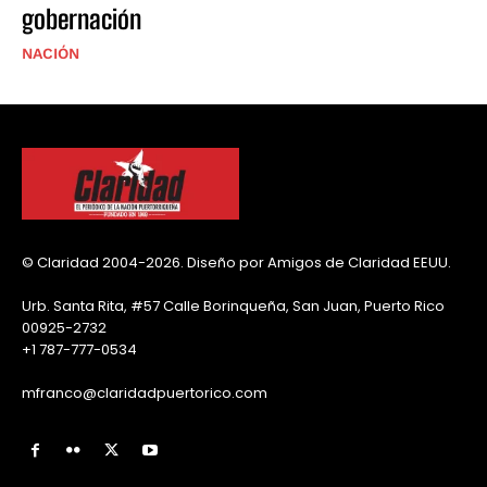
gobernación
NACIÓN
© Claridad 2004-2026. Diseño por Amigos de Claridad EEUU.
Urb. Santa Rita, #57 Calle Borinqueña, San Juan, Puerto Rico
00925-2732
+1 787-777-0534
mfranco@claridadpuertorico.com