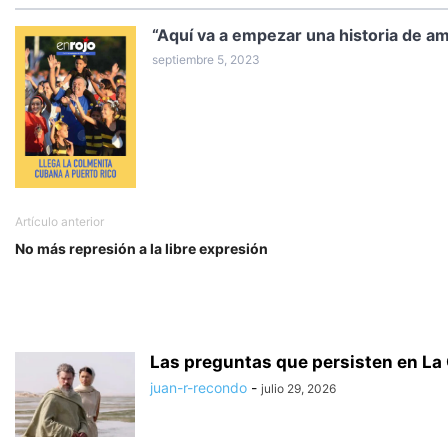
“Aquí va a empezar una historia de 
septiembre 5, 2023
Artículo anterior
No más represión a la libre expresión
Las preguntas que persisten en La
juan-r-recondo
-
julio 29, 2026