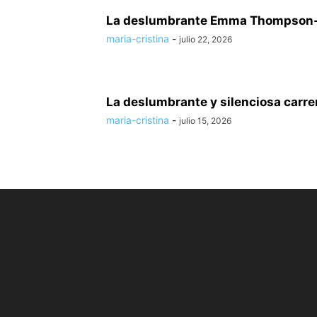
La deslumbrante Emma Thompson-
maria-cristina
-
julio 22, 2026
La deslumbrante y silenciosa car
maria-cristina
-
julio 15, 2026