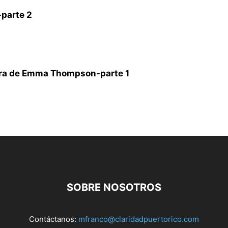
parte 2
rera de Emma Thompson-parte 1
SOBRE NOSOTROS
Contáctanos:
mfranco@claridadpuertorico.com