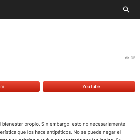
35
am
YouTube
 el bienestar propio. Sin embargo, esto no necesariamente
erística que los hace antipáticos. No se puede negar el