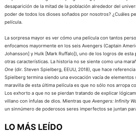
desaparición de la mitad de la población alrededor del unive
poder de todos los dioses soñados por nosotros? ¿Cuáles per
película.
La sorpresa mayor es ver cómo una película con tantos person
enfocamos mayormente en los seis Avengers (Captain Americ
Johansson] y Hulk [Mark Ruffalo]), uno de los logros de est
otras características. La historia no se siente como una ma
One
(dir. Steven Spielberg, EEUU, 2018), que hace referencia 
Spielberg termina siendo una evocación vacía de elementos 
maravilla de esta última película es que no sólo nos arropa
Los exhorto a que no se pierdan tratando de explicar lógica
villano con ínfulas de dios. Mientras que
Avengers: Infinity W
un sinnúmero de poderosos seres imperfectos se juntan pa
LO MÁS LEÍDO