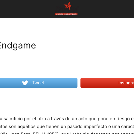
: Endgame
Tweet
Instagr
su sacrificio por el otro a través de un acto que pone en riesgo
ritos son aquéllos que tienen un pasado imperfecto o una caract