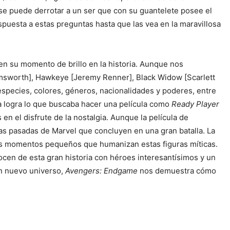
 se puede derrotar a un ser que con su guantelete posee el
puesta a estas preguntas hasta que las vea en la maravillosa
en su momento de brillo en la historia. Aunque nos
emsworth], Hawkeye [Jeremy Renner], Black Widow [Scarlett
especies, colores, géneros, nacionalidades y poderes, entre
a logra lo que buscaba hacer una película como
Ready Player
en el disfrute de la nostalgia. Aunque la película de
las pasadas de Marvel que concluyen en una gran batalla. La
 los momentos pequeños que humanizan estas figuras míticas.
ocen de esta gran historia con héroes interesantísimos y un
un nuevo universo,
Avengers: Endgame
nos demuestra cómo