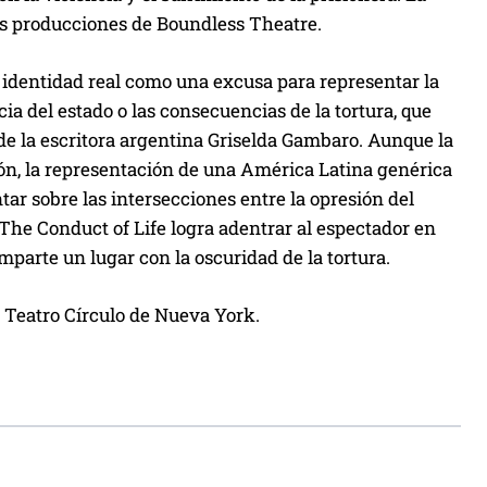
las producciones de Boundless Theatre.
 identidad real como una excusa para representar la
ia del estado o las consecuencias de la tortura, que
de la escritora argentina Griselda Gambaro. Aunque la
ón, la representación de una América Latina genérica
ar sobre las intersecciones entre la opresión del
 The Conduct of Life logra adentrar al espectador en
parte un lugar con la oscuridad de la tortura.
l Teatro Círculo de Nueva York.