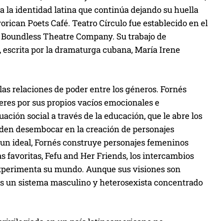
a la identidad latina que continúa dejando su huella
rican Poets Café. Teatro Círculo fue establecido en el
d, Boundless Theatre Company. Su trabajo de
, escrita por la dramaturga cubana, María Irene
las relaciones de poder entre los géneros. Fornés
res por sus propios vacíos emocionales e
ación social a través de la educación, que le abre los
ueden desembocar en la creación de personajes
 un ideal, Fornés construye personajes femeninos
 favoritas, Fefu and Her Friends, los intercambios
experimenta su mundo. Aunque sus visiones son
res un sistema masculino y heterosexista concentrado