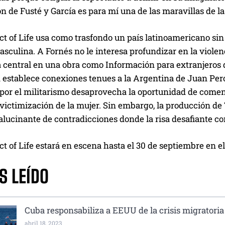
n de Fusté y García es para mí una de las maravillas de 
t of Life usa como trasfondo un país latinoamericano sin
sculina. A Fornés no le interesa profundizar en la violenc
a central en una obra como Información para extranjeros 
 establece conexiones tenues a la Argentina de Juan Per
por el militarismo desaprovecha la oportunidad de coment
 victimización de la mujer. Sin embargo, la producción de
ucinante de contradicciones donde la risa desafiante com
 of Life estará en escena hasta el 30 de septiembre en e
S LEÍDO
Cuba responsabiliza a EEUU de la crisis migratoria
abril 18, 2023