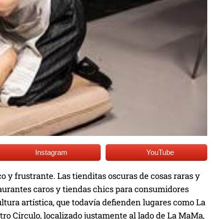
Instagram
YouTube
 y frustrante. Las tienditas oscuras de cosas raras y
taurantes caros y tiendas chics para consumidores
ultura artística, que todavía defienden lugares como La
tro Círculo, localizado justamente al lado de La MaMa,