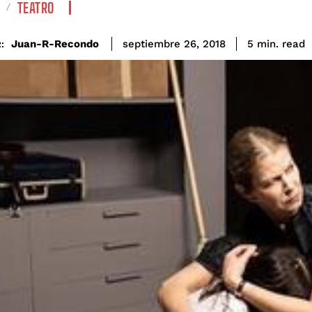
TEATRO
read
Juan-R-Recondo
5
min.
septiembre 26, 2018
: