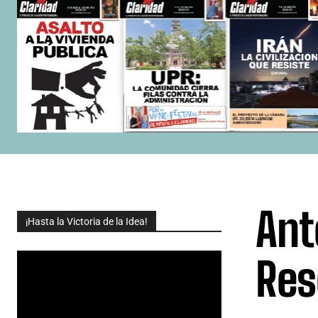
Ante
¡Hasta la Victoria de la Idea!
Res