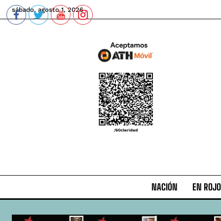
sábado, agosto 1, 2026
NACIÓN
EN ROJO