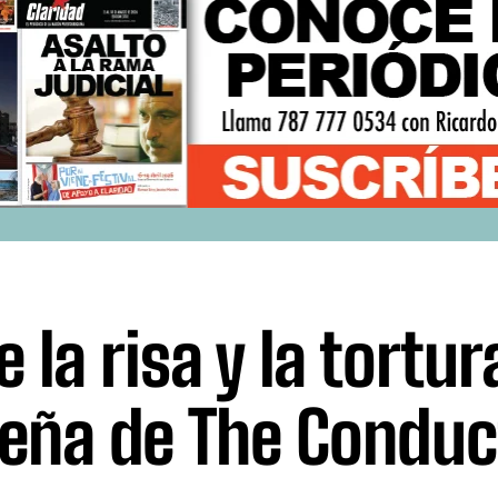
 la risa y la tortur
eña de The Conduct