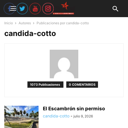
Inicio
Autores
Publicaciones por candida-cotto
candida-cotto
1073 Publicaciones
0 COMENTARIOS
El Escambrón sin permiso
candida-cotto
-
julio 9, 2026