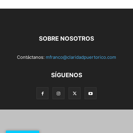
SOBRE NOSOTROS
Contáctanos:
mfranco@claridadpuertorico.com
SÍGUENOS