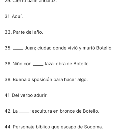
29. Cierto baile andaluz.
31. Aquí.
33. Parte del año.
35. _____ Juan; ciudad donde vivió y murió Botello.
36. Niño con _____ taza; obra de Botello.
38. Buena disposición para hacer algo.
41. Del verbo adurir.
42. La _____; escultura en bronce de Botello.
44. Personaje bíblico que escapó de Sodoma.