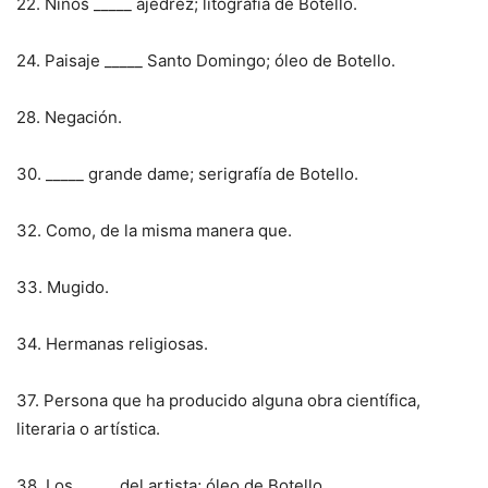
22. Niños _____ ajedrez; litografía de Botello.
24. Paisaje _____ Santo Domingo; óleo de Botello.
28. Negación.
30. _____ grande dame; serigrafía de Botello.
32. Como, de la misma manera que.
33. Mugido.
34. Hermanas religiosas.
37. Persona que ha producido alguna obra científica,
literaria o artística.
38. Los _____ del artista; óleo de Botello.