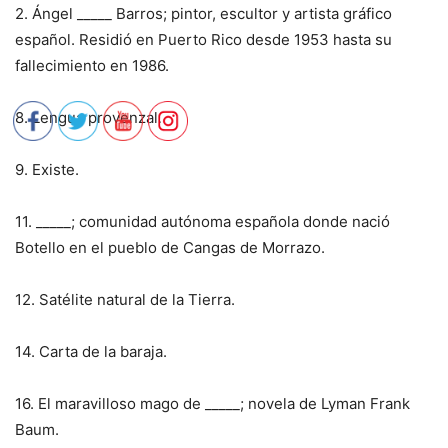
2. Ángel _____ Barros; pintor, escultor y artista gráfico
español. Residió en Puerto Rico desde 1953 hasta su
fallecimiento en 1986.
8. Lengua provenzal.
9. Existe.
11. _____; comunidad autónoma española donde nació
Botello en el pueblo de Cangas de Morrazo.
12. Satélite natural de la Tierra.
14. Carta de la baraja.
16. El maravilloso mago de _____; novela de Lyman Frank
Baum.