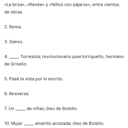
«La brisa», «Renée» y «Niños con pájaros», entre cientos
de obras.
2. Rema.
3. Ganso.
4. _____ Torresola; revolucionario puertorriqueño, hermano
de Griselio.
5. Pasé la vista por lo escrito.
6. Atreverse.
7. Un _____ de niñas; óleo de Botello.
10. Mujer _____ amarillo acostada; óleo de Botello.