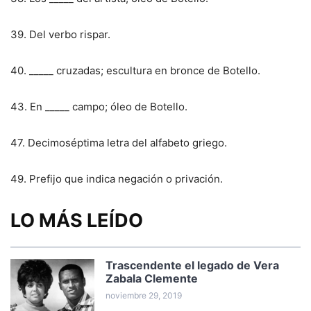
39. Del verbo rispar.
40. _____ cruzadas; escultura en bronce de Botello.
43. En _____ campo; óleo de Botello.
47. Decimoséptima letra del alfabeto griego.
49. Prefijo que indica negación o privación.
LO MÁS LEÍDO
Trascendente el legado de Vera
Zabala Clemente
noviembre 29, 2019