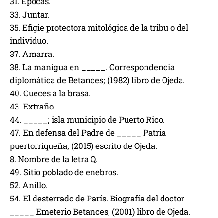
31. Épocas.
33. Juntar.
35. Efigie protectora mitológica de la tribu o del
individuo.
37. Amarra.
38. La manigua en _____. Correspondencia
diplomática de Betances; (1982) libro de Ojeda.
40. Cueces a la brasa.
43. Extraño.
44. _____; isla municipio de Puerto Rico.
47. En defensa del Padre de _____ Patria
puertorriqueña; (2015) escrito de Ojeda.
8. Nombre de la letra Q.
49. Sitio poblado de enebros.
52. Anillo.
54. El desterrado de París. Biografía del doctor
_____ Emeterio Betances; (2001) libro de Ojeda.