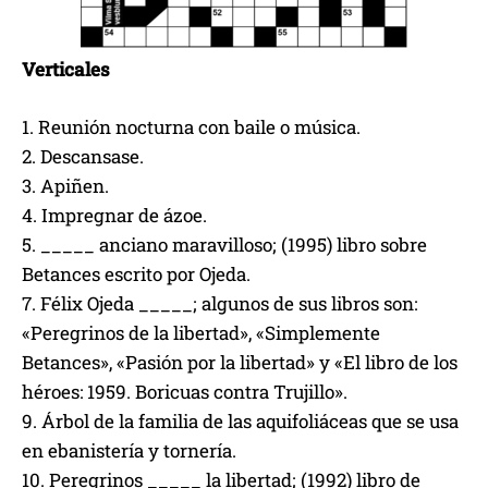
Verticales
1. Reunión nocturna con baile o música.
2. Descansase.
3. Apiñen.
4. Impregnar de ázoe.
5. _____ anciano maravilloso; (1995) libro sobre
Betances escrito por Ojeda.
7. Félix Ojeda _____; algunos de sus libros son:
«Peregrinos de la libertad», «Simplemente
Betances», «Pasión por la libertad» y «El libro de los
héroes: 1959. Boricuas contra Trujillo».
9. Árbol de la familia de las aquifoliáceas que se usa
en ebanistería y tornería.
10. Peregrinos _____ la libertad; (1992) libro de