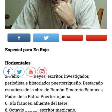
Especial para En Rojo
Horizontales
2. Félix _____ Reyes; escritor, investigador,
periodista e historiador puertorriqueño. Destacado
estudioso de la obra de Ramón Emeterio Betances,
Padre de la Patria Puertorriqueña.
6. Río francés, afluente del Isère.
8. Octavio _____; escritor mexicano.