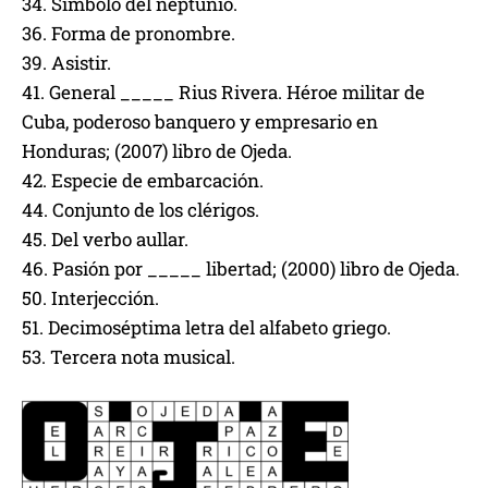
34. Símbolo del neptunio.
36. Forma de pronombre.
39. Asistir.
41. General _____ Rius Rivera. Héroe militar de
Cuba, poderoso banquero y empresario en
Honduras; (2007) libro de Ojeda.
42. Especie de embarcación.
44. Conjunto de los clérigos.
45. Del verbo aullar.
46. Pasión por _____ libertad; (2000) libro de Ojeda.
50. Interjección.
51. Decimoséptima letra del alfabeto griego.
53. Tercera nota musical.