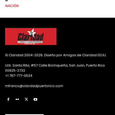
NACIÓN
© Claridad 2004-2026. Diseño por Amigos de Claridad EEUU.
Urb. Santa Rita, #57 Calle Borinqueña, San Juan, Puerto Rico
00925-2732
+1 787-777-0534
mfranco@claridadpuertorico.com