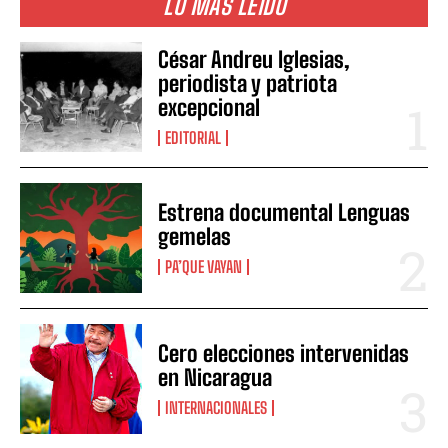
LO MÁS LEIDO
César Andreu Iglesias,
periodista y patriota
excepcional
EDITORIAL
Estrena documental Lenguas
gemelas
PA’QUE VAYAN
Cero elecciones intervenidas
en Nicaragua
INTERNACIONALES