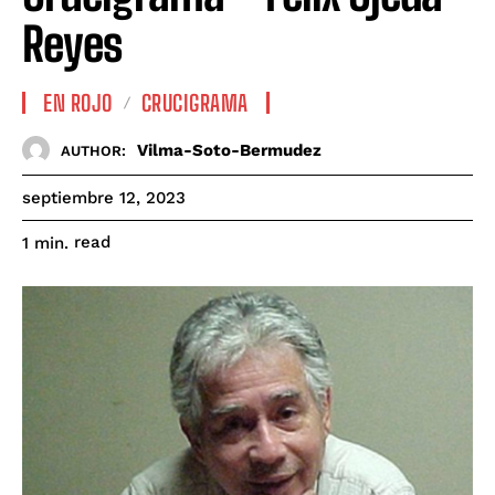
Reyes
EN ROJO
CRUCIGRAMA
Vilma-Soto-Bermudez
AUTHOR:
septiembre 12, 2023
read
1
min.