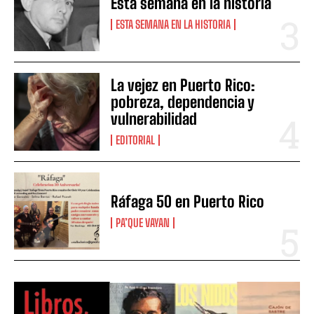
Esta semana en la historia
ESTA SEMANA EN LA HISTORIA
La vejez en Puerto Rico:
pobreza, dependencia y
vulnerabilidad
EDITORIAL
Ráfaga 50 en Puerto Rico
PA’QUE VAYAN