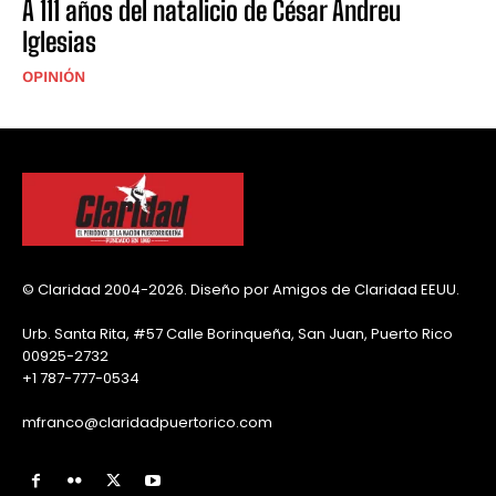
A 111 años del natalicio de César Andreu
Iglesias
OPINIÓN
© Claridad 2004-2026. Diseño por Amigos de Claridad EEUU.
Urb. Santa Rita, #57 Calle Borinqueña, San Juan, Puerto Rico
00925-2732
+1 787-777-0534
mfranco@claridadpuertorico.com