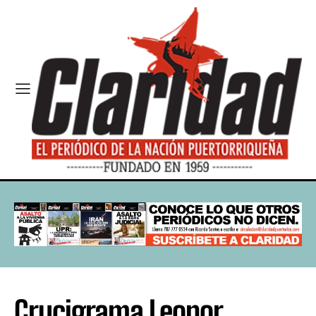
Crucigrama Leonor