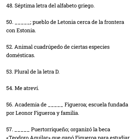
48. Séptima letra del alfabeto griego.
50. _____; pueblo de Letonia cerca de la frontera
con Estonia.
52. Animal cuadrúpedo de ciertas especies
domésticas.
53. Plural de la letra D.
54. Me atreví.
56. Academia de _____ Figueroa; escuela fundada
por Leonor Figueroa y familia.
57. _____ Puertorriqueño; organizó la beca
«Teodoro Aguilar» que ganó Figueroa para estudiar