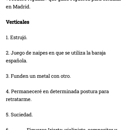
en Madrid.
Verticales
1. Estrujó.
2. Juego de naipes en que se utiliza la baraja
española.
3. Funden un metal con otro.
4. Permaneceré en determinada postura para
retratarme.
5. Suciedad.
6. _____ Figueroa Iriarte; violinista, compositor y