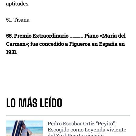
aptitudes.
51. Tisana.
55. Premio Extraordinario _____ Piano «María del
Carmen»; fue concedido a Figueroa en España en
1931.
LO MÁS LEÍDO
Pedro Escobar Ortiz “Peyito”:
Escogido como Leyenda viviente
del Surf Puertorriqueño