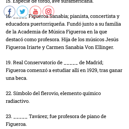
15. Especie de tordo, ave suramericana.
16. _____ Figueroa Sanabia; pianista, concertista y
educadora puertorriqueña. Fundó junto a su familia
de la Academia de Música Figueroa en la que
destacó como profesora. Hija de los músicos Jesús
Figueroa Iriarte y Carmen Sanabia Von Ellinger.
19. Real Conservatorio de _____ de Madrid;
Figueroa comenzó a estudiar allí en 1929, tras ganar
una beca.
22. Símbolo del flerovio, elemento químico
radiactivo.
23. _____ Tavárez; fue profesora de piano de
Figueroa.