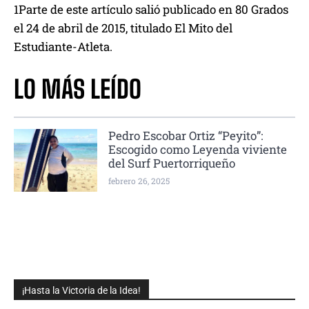
1Parte de este artículo salió publicado en 80 Grados
el 24 de abril de 2015, titulado El Mito del
Estudiante-Atleta.
LO MÁS LEÍDO
Pedro Escobar Ortiz “Peyito”:
Escogido como Leyenda viviente
del Surf Puertorriqueño
febrero 26, 2025
¡Hasta la Victoria de la Idea!