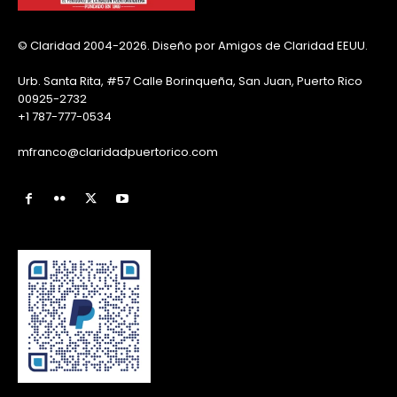
© Claridad 2004-2026. Diseño por Amigos de Claridad EEUU.
Urb. Santa Rita, #57 Calle Borinqueña, San Juan, Puerto Rico
00925-2732
+1 787-777-0534
mfranco@claridadpuertorico.com