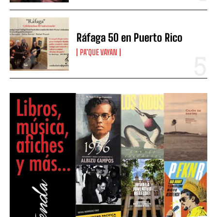
Ráfaga 50 en Puerto Rico
PA’QUE VAYAN