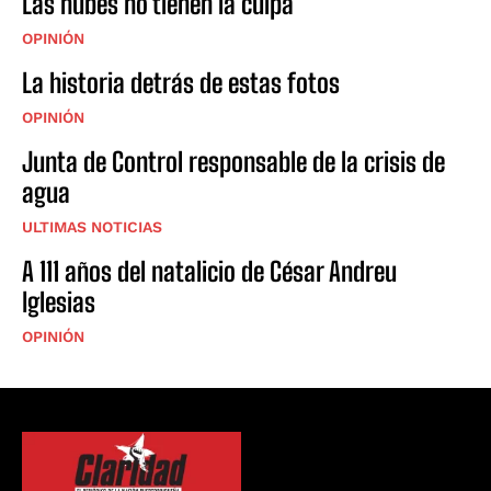
Las nubes no tienen la culpa
OPINIÓN
La historia detrás de estas fotos
OPINIÓN
Junta de Control responsable de la crisis de
agua
ULTIMAS NOTICIAS
A 111 años del natalicio de César Andreu
Iglesias
OPINIÓN