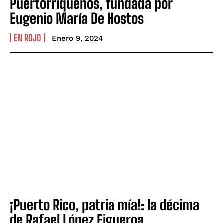
Puertorriqueños, fundada por
Eugenio María De Hostos
EN ROJO
Enero 9, 2024
¡Puerto Rico, patria mía!: la décima
de Rafael López Figueroa