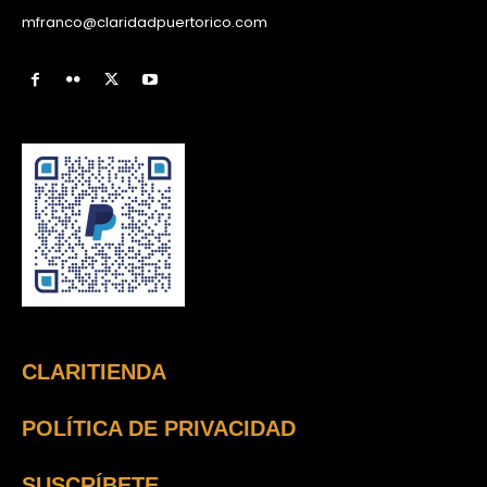
mfranco@claridadpuertorico.com
CLARITIENDA
POLÍTICA DE PRIVACIDAD
SUSCRÍBETE