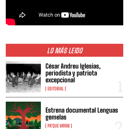
LO MÁS LEIDO
César Andreu Iglesias,
periodista y patriota
excepcional
EDITORIAL
Estrena documental Lenguas
gemelas
PA’QUE VAYAN