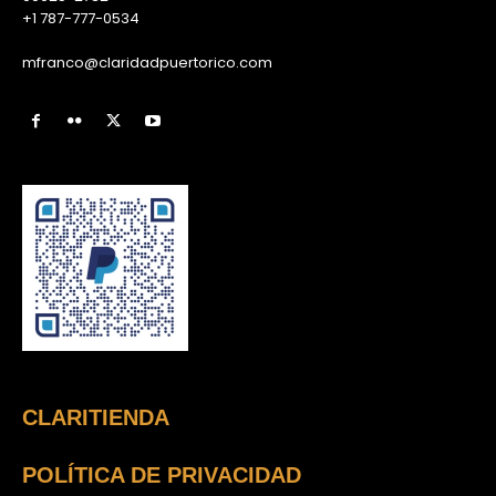
+1 787-777-0534
mfranco@claridadpuertorico.com
CLARITIENDA
POLÍTICA DE PRIVACIDAD