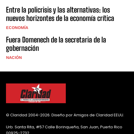
Entre la policrisis y las alternativas: los
nuevos horizontes de la economía crítica
ECONOMÍA
Fuera Domenech de la secretaria de la
gobernación
NACIÓN
© Claridad 2004-2026. Diseño por Amigos de Claridad EEUU.
Urb. Santa Rita, #57 Calle Borinqueña, San Juan, Puerto Rico
00925-2732