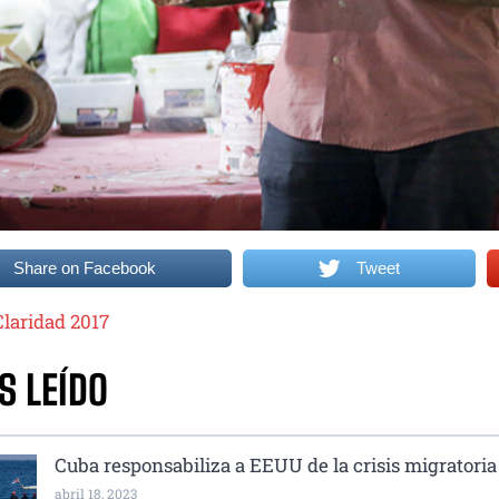
Share on Facebook
Tweet
S LEÍDO
Cuba responsabiliza a EEUU de la crisis migratoria
abril 18, 2023