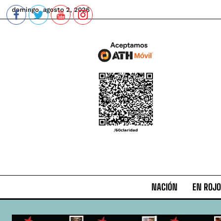
domingo, agosto 2, 2026
NACIÓN
EN ROJO