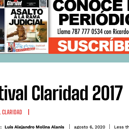
tival Claridad 2017
L CLARIDAD
Luis Alejandro Molina Alanis
Less t
agosto 6, 2020
: