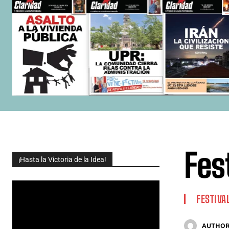
Fes
¡Hasta la Victoria de la Idea!
FESTIVA
AUTHOR