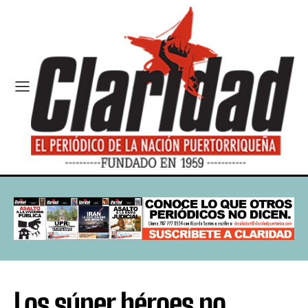
Los súper héroes no