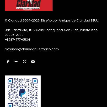
© Claridad 2004-2026. Diseño por Amigos de Claridad EEUU.
Urb. Santa Rita, #57 Calle Borinqueña, San Juan, Puerto Rico
00925-2732
+1 787-777-0534
mfranco@claridadpuertorico.com