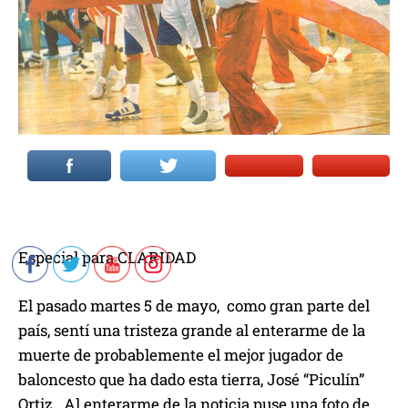
Especial para CLARIDAD
El pasado martes 5 de mayo, como gran parte del
país, sentí una tristeza grande al enterarme de la
muerte de probablemente el mejor jugador de
baloncesto que ha dado esta tierra, José “Piculín”
Ortiz. Al enterarme de la noticia puse una foto de