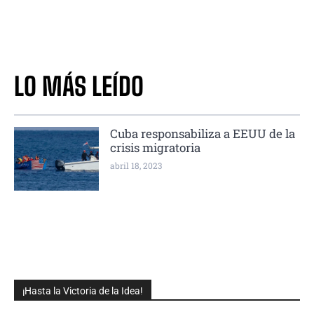
LO MÁS LEÍDO
Cuba responsabiliza a EEUU de la
crisis migratoria
abril 18, 2023
¡Hasta la Victoria de la Idea!