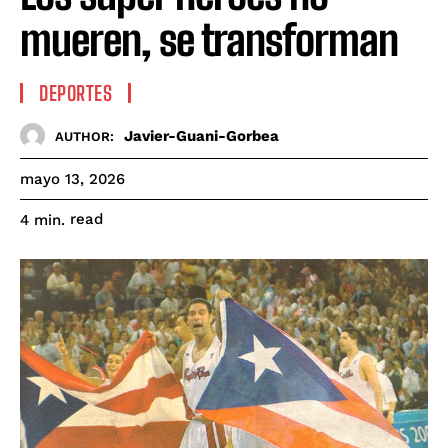
mueren, se transforman
DEPORTES
Javier-Guani-Gorbea
AUTHOR:
mayo 13, 2026
read
4
min.