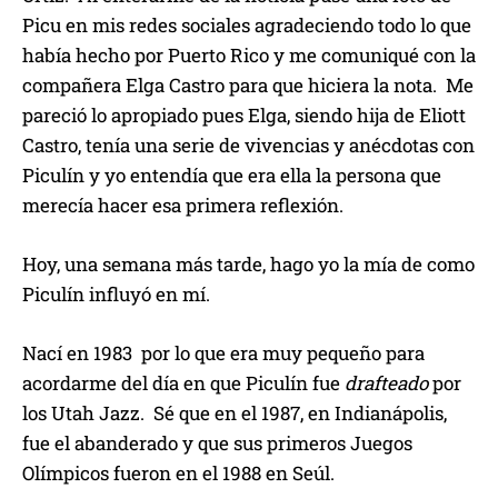
Picu en mis redes sociales agradeciendo todo lo que
había hecho por Puerto Rico y me comuniqué con la
compañera Elga Castro para que hiciera la nota. Me
pareció lo apropiado pues Elga, siendo hija de Eliott
Castro, tenía una serie de vivencias y anécdotas con
Piculín y yo entendía que era ella la persona que
merecía hacer esa primera reflexión.
Hoy, una semana más tarde, hago yo la mía de como
Piculín influyó en mí.
Nací en 1983 por lo que era muy pequeño para
acordarme del día en que Piculín fue
drafteado
por
los Utah Jazz. Sé que en el 1987, en Indianápolis,
fue el abanderado y que sus primeros Juegos
Olímpicos fueron en el 1988 en Seúl.