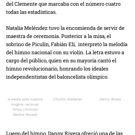
del Clemente que marcaba con el número cuatro
todas las estadísticas.
Natalia Meléndez tuvo la encomienda de servir de
maestra de ceremonia. Posterior a la misa, el
sobrino de Piculín, Fabián Elí, interpretó la melodía
del himno nacional con su violín. La letra estuvo a
cargo del público, quien en su mayoría cantó el
himno revolucionario, honrando los ideales
independentistas del baloncelista olímpico.
A media asta nuestra
Chucho Avellanet
Danny Rivera
insignia nacional.
Fotos Christian
Medina Rosado
Luego del himno, Danny Rivera ofreció una de las