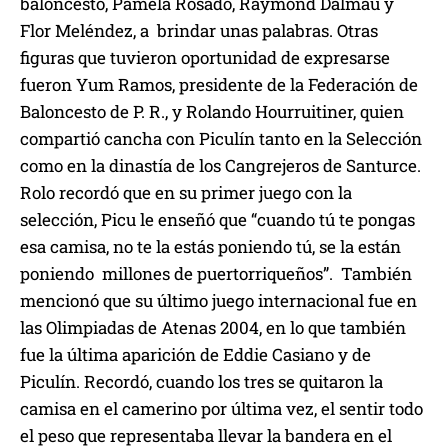
baloncesto, Pamela Rosado, Raymond Dalmau y
Flor Meléndez, a brindar unas palabras. Otras
figuras que tuvieron oportunidad de expresarse
fueron Yum Ramos, presidente de la Federación de
Baloncesto de P. R., y Rolando Hourruitiner, quien
compartió cancha con Piculín tanto en la Selección
como en la dinastía de los Cangrejeros de Santurce.
Rolo recordó que en su primer juego con la
selección, Picu le enseñó que “cuando tú te pongas
esa camisa, no te la estás poniendo tú, se la están
poniendo millones de puertorriqueños”. También
mencionó que su último juego internacional fue en
las Olimpiadas de Atenas 2004, en lo que también
fue la última aparición de Eddie Casiano y de
Piculín. Recordó, cuando los tres se quitaron la
camisa en el camerino por última vez, el sentir todo
el peso que representaba llevar la bandera en el