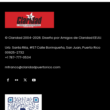
© Claridad 2004-2026. Diseño por Amigos de Claridad EEUU.
Urb. Santa Rita, #57 Calle Borinqueña, San Juan, Puerto Rico
00925-2732
+1 787-777-0534
mfranco@claridadpuertorico.com