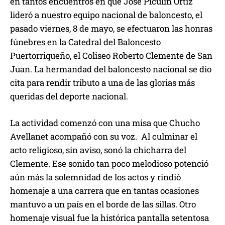
en tantos encuentros en que José Piculín Ortiz
lideró a nuestro equipo nacional de baloncesto, el
pasado viernes, 8 de mayo, se efectuaron las honras
fúnebres en la Catedral del Baloncesto
Puertorriqueño, el Coliseo Roberto Clemente de San
Juan. La hermandad del baloncesto nacional se dio
cita para rendir tributo a una de las glorias más
queridas del deporte nacional.
La actividad comenzó con una misa que Chucho
Avellanet acompañó con su voz. Al culminar el
acto religioso, sin aviso, sonó la chicharra del
Clemente. Ese sonido tan poco melodioso potenció
aún más la solemnidad de los actos y rindió
homenaje a una carrera que en tantas ocasiones
mantuvo a un país en el borde de las sillas. Otro
homenaje visual fue la histórica pantalla setentosa