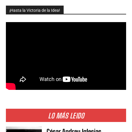
¡Hasta la Victoria de la Idea!
LO MÁS LEIDO
César Andreu Iglesias,