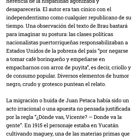
herencia de la hispanidad agonizaba y
desaparecería. El autor era tan cínico con el
independentismo como cualquier republicano de su
tiempo. Una observación del texto de Brau bastará
para imaginar su postura: las clases políticas
nacionalistas puertorriqueñas responsabilizaban a
Estados Unidos de la pobreza del país “por negarse
a tomar café borinqueño y empeñarse en
empacharnos con arroz de puyita”, es decir, criollo y
de consumo popular. Diversos elementos de humor
negro, crudo y grotesco puntean el relato.
La migración o huida de Juan Petaca había sido un
acto irracional o una apuesta no pensada justificada
por la regla “¿Dónde vas, Vicente? — Donde va la
gente”. En 1915 el personaje estaba en Yucatán
cultivando maguey, una de las materias primas que