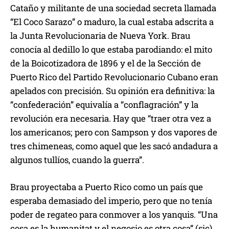
Cataño y militante de una sociedad secreta llamada
“El Coco Sarazo” o maduro, la cual estaba adscrita a
la Junta Revolucionaria de Nueva York. Brau
conocía al dedillo lo que estaba parodiando: el mito
de la Boicotizadora de 1896 y el de la Sección de
Puerto Rico del Partido Revolucionario Cubano eran
apelados con precisión. Su opinión era definitiva: la
“confederación” equivalía a “conflagración” y la
revolución era necesaria. Hay que “traer otra vez a
los americanos; pero con Sampson y dos vapores de
tres chimeneas, como aquel que les sacó andadura a
algunos tullíos, cuando la guerra”.
Brau proyectaba a Puerto Rico como un país que
esperaba demasiado del imperio, pero que no tenía
poder de regateo para conmover a los yanquis. “Una
cosa es la humanitat y el negosio es otra cosa” (sic),