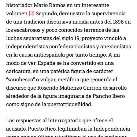
historiador Mario Ramos en un interesante
volumen.
[2]
Segundo, demuestra la supervivencia
de una tradición discursiva nacida antes del 1898 en
los escabrosos y poco conocidos terrenos de las
luchas separatistas del siglo 19, proyecto vinculó a
independentistas confederacionistas y anexionistas
en la causa antiespañola por tanto tiempo. A mi
modo de ver, España se ha convertido en una
caricatura, en una patética figura de carácter
“sanchesco” o vulgar, metáfora que recuerda el
discurso que Rosendo Matienzo Cintrón desarrolló
alrededor de la figura imaginaria de Pancho Ibero
como signo de la puertorriqueñidad.
Las respuestas al interrogatorio que ofrece el
acusado, Puerto Rico, legitimaban la Independencia
como opción última y justifican el uso de cualquier