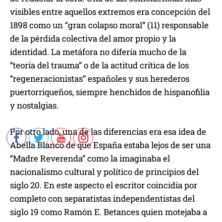
visibles entre aquellos extremos era concepción del
1898 como un “gran colapso moral” (11) responsable
de la pérdida colectiva del amor propio y la
identidad. La metáfora no difería mucho de la
“teoría del trauma” o de la actitud crítica de los
“regeneracionistas” españoles y sus herederos
puertorriqueños, siempre henchidos de hispanofilia
y nostalgias.
Por otro lado, una de las diferencias era esa idea de
Abella Blanco de que España estaba lejos de ser una
“Madre Reverenda” como la imaginaba el
nacionalismo cultural y político de principios del
siglo 20. En este aspecto el escritor coincidía por
completo con separatistas independentistas del
siglo 19 como Ramón E. Betances quien motejaba a