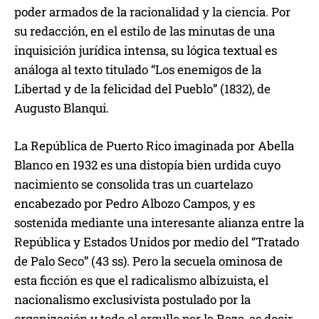
poder armados de la racionalidad y la ciencia. Por
su redacción, en el estilo de las minutas de una
inquisición jurídica intensa, su lógica textual es
análoga al texto titulado “Los enemigos de la
Libertad y de la felicidad del Pueblo” (1832), de
Augusto Blanqui.
La República de Puerto Rico imaginada por Abella
Blanco en 1932 es una distopía bien urdida cuyo
nacimiento se consolida tras un cuartelazo
encabezado por Pedro Albozo Campos, y es
sostenida mediante una interesante alianza entre la
República y Estados Unidos por medio del “Tratado
de Palo Seco” (43 ss). Pero la secuela ominosa de
esta ficción es que el radicalismo albizuista, el
nacionalismo exclusivista postulado por la
organización y todo el orgullo por la Raza, es decir