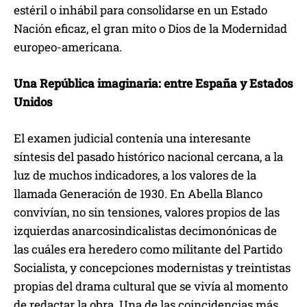
estéril o inhábil para consolidarse en un Estado
Nación eficaz, el gran mito o Dios de la Modernidad
europeo-americana.
Una República imaginaria: entre España y Estados
Unidos
El examen judicial contenía una interesante
síntesis del pasado histórico nacional cercana, a la
luz de muchos indicadores, a los valores de la
llamada Generación de 1930. En Abella Blanco
convivían, no sin tensiones, valores propios de las
izquierdas anarcosindicalistas decimonónicas de
las cuáles era heredero como militante del Partido
Socialista, y concepciones modernistas y treintistas
propias del drama cultural que se vivía al momento
de redactar la obra. Una de las coincidencias más