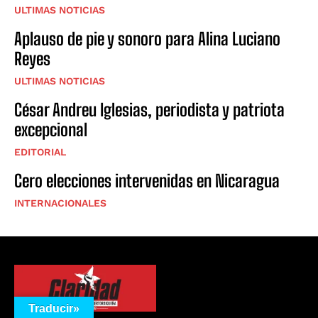
ULTIMAS NOTICIAS
Aplauso de pie y sonoro para Alina Luciano
Reyes
ULTIMAS NOTICIAS
César Andreu Iglesias, periodista y patriota
excepcional
EDITORIAL
Cero elecciones intervenidas en Nicaragua
INTERNACIONALES
Traducir»