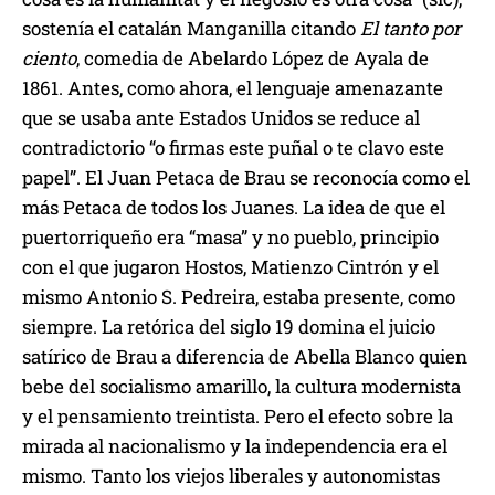
sostenía el catalán Manganilla citando
El tanto por
ciento
, comedia de Abelardo López de Ayala de
1861. Antes, como ahora, el lenguaje amenazante
que se usaba ante Estados Unidos se reduce al
contradictorio “o firmas este puñal o te clavo este
papel”. El Juan Petaca de Brau se reconocía como el
más Petaca de todos los Juanes. La idea de que el
puertorriqueño era “masa” y no pueblo, principio
con el que jugaron Hostos, Matienzo Cintrón y el
mismo Antonio S. Pedreira, estaba presente, como
siempre. La retórica del siglo 19 domina el juicio
satírico de Brau a diferencia de Abella Blanco quien
bebe del socialismo amarillo, la cultura modernista
y el pensamiento treintista. Pero el efecto sobre la
mirada al nacionalismo y la independencia era el
mismo. Tanto los viejos liberales y autonomistas