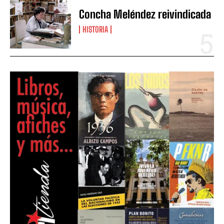
Concha Meléndez reivindicada
HISTORIA