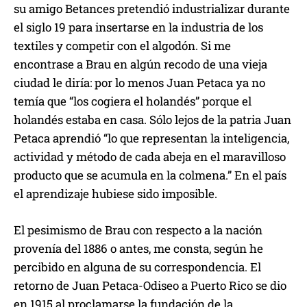
su amigo Betances pretendió industrializar durante
el siglo 19 para insertarse en la industria de los
textiles y competir con el algodón. Si me
encontrase a Brau en algún recodo de una vieja
ciudad le diría: por lo menos Juan Petaca ya no
temía que “los cogiera el holandés” porque el
holandés estaba en casa. Sólo lejos de la patria Juan
Petaca aprendió “lo que representan la inteligencia,
actividad y método de cada abeja en el maravilloso
producto que se acumula en la colmena.” En el país
el aprendizaje hubiese sido imposible.
El pesimismo de Brau con respecto a la nación
provenía del 1886 o antes, me consta, según he
percibido en alguna de su correspondencia. El
retorno de Juan Petaca-Odiseo a Puerto Rico se dio
en 1915 al proclamarse la fundación de la