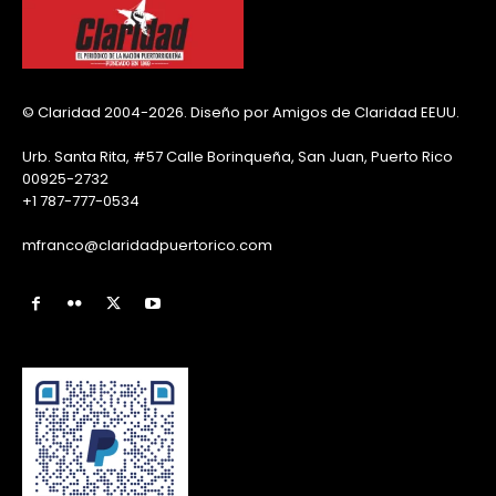
© Claridad 2004-2026. Diseño por Amigos de Claridad EEUU.
Urb. Santa Rita, #57 Calle Borinqueña, San Juan, Puerto Rico
00925-2732
+1 787-777-0534
mfranco@claridadpuertorico.com