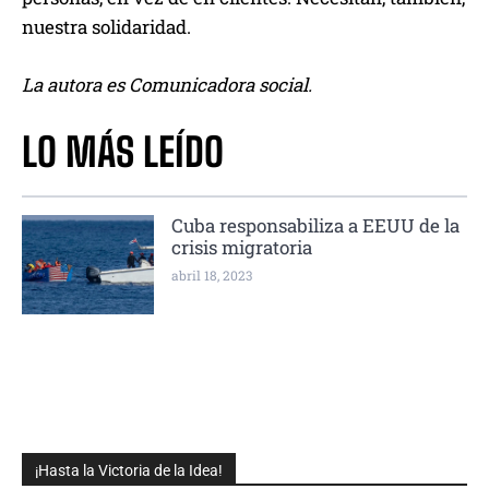
nuestra solidaridad.
La autora es Comunicadora social.
LO MÁS LEÍDO
Cuba responsabiliza a EEUU de la
crisis migratoria
abril 18, 2023
¡Hasta la Victoria de la Idea!