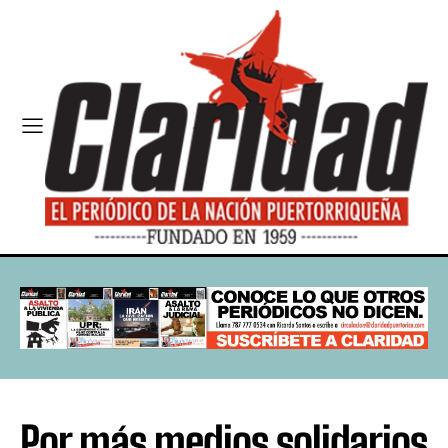
Por más medios solidarios